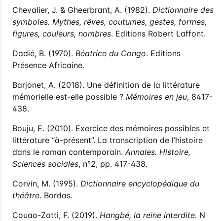
Chevalier, J. & Gheerbrant, A. (1982).
Dictionnaire des
symboles. Mythes, rêves, coutumes, gestes, formes,
figures, couleurs, nombres
. Editions Robert Laffont.
Dadié, B. (1970).
Béatrice du Congo
. Editions
Présence Africaine.
Barjonet, A. (2018). Une définition de la littérature
mémorielle est-elle possible ?
Mémoires en jeu
, 8417-
438.
Bouju, E. (2010). Exercice des mémoires possibles et
littérature “à-présent”. La transcription de l’histoire
dans le roman contemporain.
Annales. Histoire,
Sciences sociales
, n°2, pp. 417-438.
Corvin, M. (1995).
Dictionnaire encyclopédique du
théâtre
. Bordas.
Couao-Zotti, F. (2019).
Hangbé, la reine interdite
. N