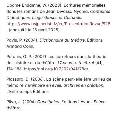
Obame Endamne, W. (2023). Ecritures mémorielles
dans les romans de Jean Divassa Nyama.
Contextes
Didactiques, Linguistiques et Culturels
.
https://www.asjp.cerist.dz/en/PresentationRevue/928
, (consulté le 15 avril 2025)
Pavis, P. (2004).
Dictionnaire du théâtre
. Editions
Armand Colin.
Pefanis, G. P. (2007) Les carrefours dans la théorie
de l’histoire et du théâtre.
L’Annuaire théâtral
(41),
174–186.
https://doi.org/10.7202/041678ar
.
Plassard, D. (2006). La scène peut-elle être un lieu de
mémoire ?
Mémoire en éveil, archives en création
.
L’Entretemps Éditions.
Pliya, J. (2004)
Cannibales
. Editions L’Avant-Scène
théâtre.