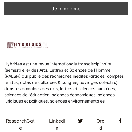
Hybrides est une revue internationale transdisciplinaire
(semestrielle) des Arts, Lettres et Sciences de l’Homme
(RALSH) qui publie des recherches inédites (articles, comptes
rendus, actes de colloques & congrès, ouvrages collectifs)
dans les domaines des arts, lettres et sciences humaines,
sciences de l’éducation, sciences économiques, sciences
juridiques et politiques, sciences environnementales.
Twitter
Fac
ResearchGat
LinkedI
Orci
e
n
d