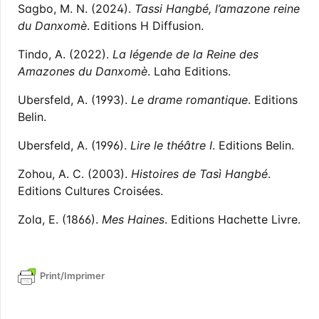
Sagbo, M. N. (2024).
Tassi Hangbé, l’amazone reine
du Danxomè
. Editions H Diffusion.
Tindo, A. (2022).
La légende de la Reine des
Amazones du Danxomè
. Laha Editions.
Ubersfeld, A. (1993).
Le drame romantique
. Editions
Belin.
Ubersfeld, A. (1996).
Lire le théâtre I
. Editions Belin.
Zohou, A. C. (2003).
Histoires de Tasì Hangbé
.
Editions Cultures Croisées.
Zola, E. (1866).
Mes Haines
. Editions Hachette Livre.
Print/Imprimer