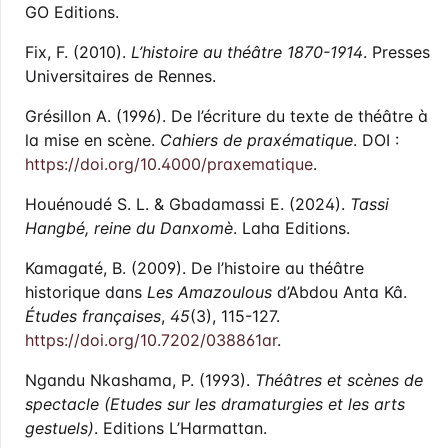
GO Editions.
Fix, F. (2010).
L’histoire au théâtre 1870-1914
. Presses
Universitaires de Rennes.
Grésillon A. (1996). De l’écriture du texte de théâtre à
la mise en scène.
Cahiers de praxématique
. DOI :
https://doi.org/10.4000/praxematique
.
Houénoudé S. L. & Gbadamassi E. (2024).
Tassi
Hangbé, reine du Danxomè
. Laha Editions.
Kamagaté, B. (2009). De l’histoire au théâtre
historique dans
Les Amazoulous
d’Abdou Anta Kâ.
Études françaises
,
45
(3), 115-127.
https://doi.org/10.7202/038861ar
.
Ngandu Nkashama, P. (1993).
Théâtres et scènes de
spectacle (Etudes sur les dramaturgies et les arts
gestuels)
. Editions L’Harmattan.