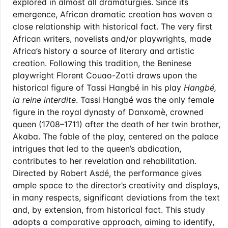
explored in almost all dramaturgies. Since its
emergence, African dramatic creation has woven a
close relationship with historical fact. The very first
African writers, novelists and/or playwrights, made
Africa’s history a source of literary and artistic
creation. Following this tradition, the Beninese
playwright Florent Couao-Zotti draws upon the
historical figure of Tassi Hangbé in his play
Hangbé,
la reine interdite
. Tassi Hangbé was the only female
figure in the royal dynasty of Danxomè, crowned
queen (1708–1711) after the death of her twin brother,
Akaba. The fable of the play, centered on the palace
intrigues that led to the queen’s abdication,
contributes to her revelation and rehabilitation.
Directed by Robert Asdé, the performance gives
ample space to the director’s creativity and displays,
in many respects, significant deviations from the text
and, by extension, from historical fact. This study
adopts a comparative approach, aiming to identify,