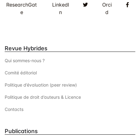
Twitter
Fac
ResearchGat
LinkedI
Orci
e
n
d
Revue Hybrides
Qui sommes-nous ?
Comité éditorial
Politique d’évaluation (peer review)
Politique de droit d’auteurs & Licence
Contacts
Publications