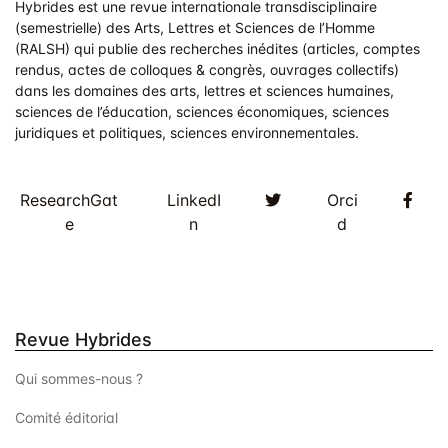
Hybrides est une revue internationale transdisciplinaire
(semestrielle) des Arts, Lettres et Sciences de l’Homme
(RALSH) qui publie des recherches inédites (articles, comptes
rendus, actes de colloques & congrès, ouvrages collectifs)
dans les domaines des arts, lettres et sciences humaines,
sciences de l’éducation, sciences économiques, sciences
juridiques et politiques, sciences environnementales.
Twitter
Fac
ResearchGat
LinkedI
Orci
e
n
d
Revue Hybrides
Qui sommes-nous ?
Comité éditorial