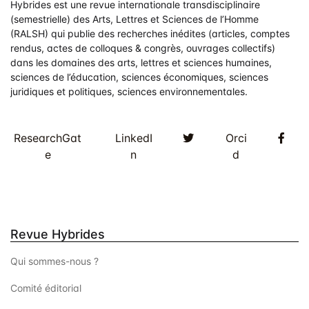
Hybrides est une revue internationale transdisciplinaire
(semestrielle) des Arts, Lettres et Sciences de l’Homme
(RALSH) qui publie des recherches inédites (articles, comptes
rendus, actes de colloques & congrès, ouvrages collectifs)
dans les domaines des arts, lettres et sciences humaines,
sciences de l’éducation, sciences économiques, sciences
juridiques et politiques, sciences environnementales.
Twitter
Fac
ResearchGat
LinkedI
Orci
e
n
d
Revue Hybrides
Qui sommes-nous ?
Comité éditorial