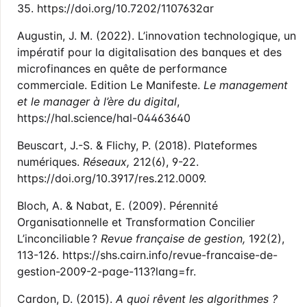
35. https://doi.org/10.7202/1107632ar
Augustin, J. M. (2022). L’innovation technologique, un
impératif pour la digitalisation des banques et des
microfinances en quête de performance
commerciale. Edition Le Manifeste.
Le management
et le manager à l’ère du digital
,
https://hal.science/hal-04463640
Beuscart, J.-S. & Flichy, P. (2018). Plateformes
numériques.
Réseaux,
212(6), 9-22.
https://doi.org/10.3917/res.212.0009.
Bloch, A. & Nabat, E. (2009). Pérennité
Organisationnelle et Transformation Concilier
L’inconciliable ?
Revue française de gestion,
192(2),
113-126. https://shs.cairn.info/revue-francaise-de-
gestion-2009-2-page-113?lang=fr.
Cardon, D. (2015).
A quoi rêvent les algorithmes ?