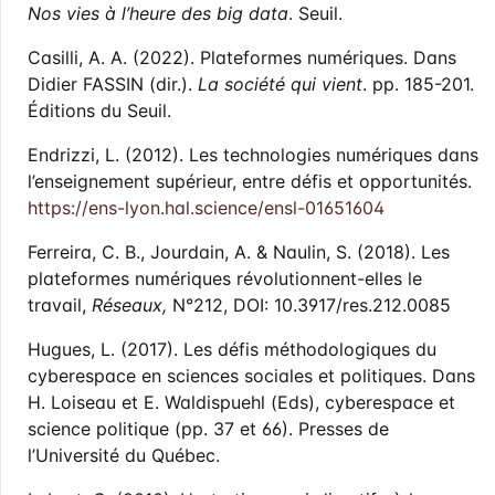
Nos vies à l’heure des big data
. Seuil.
Casilli, A. A. (2022). Plateformes numériques. Dans
Didier FASSIN (dir.).
La société qui vient
. pp. 185-201.
Éditions du Seuil.
Endrizzi, L. (2012). Les technologies numériques dans
l’enseignement supérieur, entre défis et opportunités.
https://ens-lyon.hal.science/ensl-01651604
Ferreira, C. B., Jourdain, A. & Naulin, S. (2018). Les
plateformes numériques révolutionnent-elles le
travail,
Réseaux,
N°212, DOI: 10.3917/res.212.0085
Hugues, L. (2017). Les défis méthodologiques du
cyberespace en sciences sociales et politiques. Dans
H. Loiseau et E. Waldispuehl (Eds), cyberespace et
science politique (pp. 37 et 66). Presses de
l’Université du Québec.