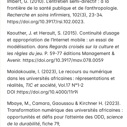
Imbert, G. (2010). L’entretien semi-directif : à la
frontière de la santé publique et de l’anthropologie.
Recherche en soins infirmiers,
102(3), 23-34.
https://doi.org/10.3917/rsi.102.0023.
Kaouther, J. et Herault, S. (2015). Continuité d’usage
et appropriation de l’Internet mobile : un essai de
modélisation. dans
Regards croisés sur la culture et
les règles du jeu
. P. 59-77 éditions Management &
Avenir. https://doi.org/10.3917/mav.078.0059
Maidakouale, I. (2023), Le recours au numérique
dans les universités africaines : répresentations et
réalités,
TIC et société
, Vol.17 N°1-2
DOI :https://doi.org/10.4000/11r9i
Mbaye, M., Camara, Gaoussou & Kirchner H. (2023).
Transformation numérique des universités africaines :
opportunités et défis pour l’atteinte des ODD,
science
de la durabilité
, fiche 79,