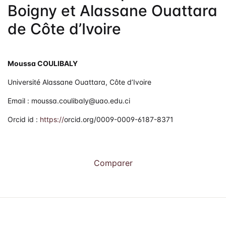
Boigny et Alassane Ouattara
de Côte d’Ivoire
Moussa COULIBALY
Université Alassane Ouattara, Côte d’Ivoire
Email : moussa.coulibaly@uao.edu.ci
Orcid id :
https://
orcid.org/0009-0009-6187-8371
Comparer