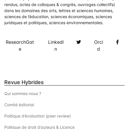
rendus, actes de colloques & congrès, ouvrages collectifs)
dans les domaines des arts, lettres et sciences humaines,
sciences de l’éducation, sciences économiques, sciences
juridiques et politiques, sciences environnementales.
Twitter
Fac
ResearchGat
LinkedI
Orci
e
n
d
Revue Hybrides
Qui sommes-nous ?
Comité éditorial
Politique d’évaluation (peer review)
Politique de droit d’auteurs & Licence