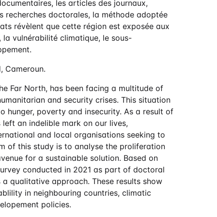
documentaires, les articles des journaux,
des recherches doctorales, la méthode adoptée
ltats révèlent que cette région est exposée aux
 la vulnérabilité climatique, le sous-
oppement.
rd, Cameroun.
e Far North, has been facing a multitude of
umanitarian and security crises. This situation
to hunger, poverty and insecurity. As a result of
left an indelible mark on our lives,
ternational and local organisations seeking to
 of this study is to analyse the proliferation
 avenue for a sustainable solution. Based on
urvey conducted in 2021 as part of doctoral
s a qualitative approach. These results show
ablility in neighbouring countries, climatic
elopement policies.