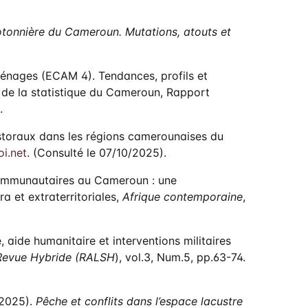
tonnière du Cameroun. Mutations, atouts et
nages (ECAM 4). Tendances, profils et
l de la statistique du Cameroun, Rapport
.
astoraux dans les régions camerounaises du
i.net
. (Consulté le 07/10/2025).
rcommunautaires au Cameroun : une
a et extraterritoriales,
Afrique contemporaine
,
aide humanitaire et interventions militaires
Revue Hybride (RALSH
), vol.3, Num.5, pp.63-74.
(2025).
Pêche et conflits dans l’espace lacustre