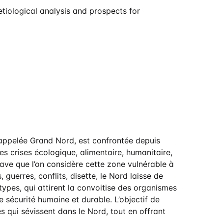
etiological analysis and prospects for
 appelée Grand Nord, est confrontée depuis
es crises écologique, alimentaire, humanitaire,
grave que l’on considère cette zone vulnérable à
 guerres, conflits, disette, le Nord laisse de
types, qui attirent la convoitise des organismes
e sécurité humaine et durable. L’objectif de
es qui sévissent dans le Nord, tout en offrant