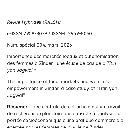
Revue Hybrides (RALSH)
e-ISSN 2959-8079 / ISSN-L 2959-8060
Num. spécial 004, mars. 2026
Importance des marchés locaux et autonomisation
des femmes à Zinder : une étude de cas de «
Titin
yan Jagwal
»
The importance of local markets and women’s
empowerment in Zinder: a case study of “Titin yan
Jagwal”
Résumé:
L’idée centrale de cet article est un travail
de recherche exploratoire qui consiste à analyser la
portée socioéconomique d’une pratique commerciale
exercée par les femmes de la ville de Zinder