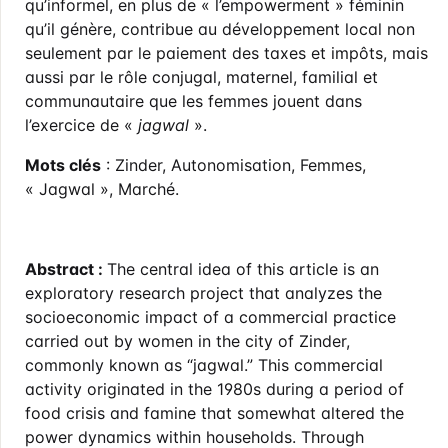
qu’informel, en plus de « l’empowerment » féminin
qu’il génère, contribue au développement local non
seulement par le paiement des taxes et impôts, mais
aussi par le rôle conjugal, maternel, familial et
communautaire que les femmes jouent dans
l’exercice de «
jagwal
».
Mots clés
: Zinder, Autonomisation, Femmes,
« Jagwal », Marché.
Abstract :
The central idea of this article is an
exploratory research project that analyzes the
socioeconomic impact of a commercial practice
carried out by women in the city of Zinder,
commonly known as “jagwal.” This commercial
activity originated in the 1980s during a period of
food crisis and famine that somewhat altered the
power dynamics within households. Through