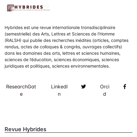
Hybrides est une revue internationale transdisciplinaire
(semestrielle) des Arts, Lettres et Sciences de l’Homme
(RALSH) qui publie des recherches inédites (articles, comptes
rendus, actes de colloques & congrès, ouvrages collectifs)
dans les domaines des arts, lettres et sciences humaines,
sciences de l’éducation, sciences économiques, sciences
juridiques et politiques, sciences environnementales.
Twitter
Fac
ResearchGat
LinkedI
Orci
e
n
d
Revue Hybrides