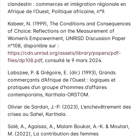
clandestin : commerces et intégration régionale en
Afrique de l’Ouest, Politique africaine, n°9.
Kabeer, N. (1999), The Conditions and Consequences
of Choice: Reflections on the Measurement of
Women’s Empowerment, UNRISD Discussion Paper
n°108, disponible sur :
https://cdn.unrisd.org/assets/library/papers/pdf-
files/dp108.pdf
, consulté le 9 mars 2024.
Labazee, P. & Grégoire, E. (dir.) (1993), Grands
commerçants d’Afrique de l’Ouest : logiques et
pratiques d’un groupe d’hommes d’affaires
contemporains, Karthala-ORSTOM.
Olivier de Sardan, J.-P. (2023), L’enchevêtrement des
crises au Sahel, Karthala.
Salé, A., Agaissa, A., Malam Boukar, A.-K. & Moutari,
M. (2022), La contribution des femmes