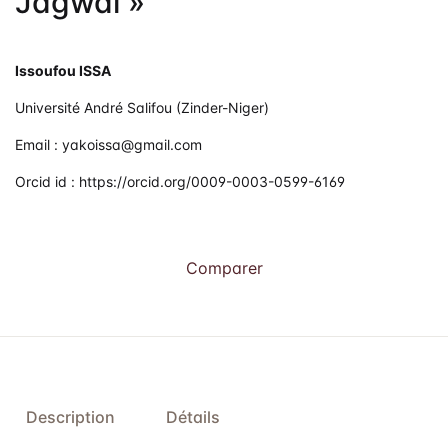
Jagwal »
Issoufou ISSA
Université André Salifou (Zinder-Niger)
Email : yakoissa@gmail.com
Orcid id : https://orcid.org/0009-0003-0599-6169
Comparer
Description
Détails