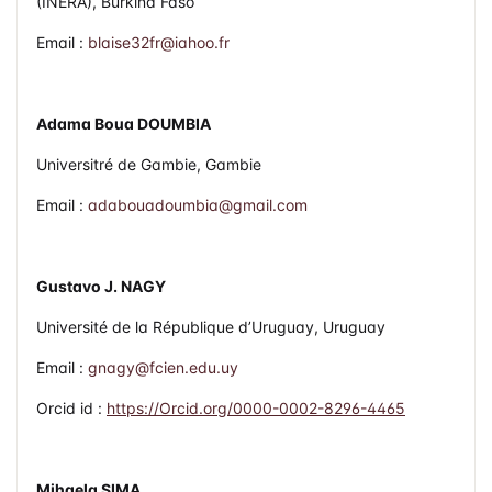
(INERA), Burkina Faso
Email :
blaise32fr@iahoo.fr
Adama Boua DOUMBIA
Universitré de Gambie, Gambie
Email :
adabouadoumbia@gmail.com
Gustavo J. NAGY
Université de la République d’Uruguay, Uruguay
Email :
gnagy@fcien.edu.uy
Orcid id :
https://Orcid.org/0000-0002-8296-4465
Mihaela SIMA