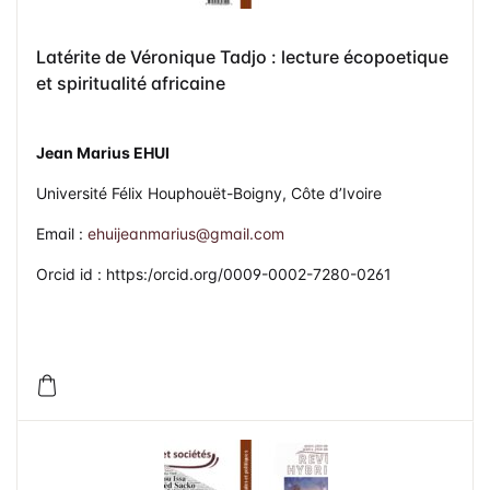
Latérite de Véronique Tadjo : lecture écopoetique
et spiritualité africaine
Jean Marius EHUI
Université Félix Houphouët-Boigny, Côte d’Ivoire
Email :
ehuijeanmarius@gmail.com
Orcid id : https:/orcid.org/0009-0002-7280-0261