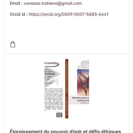
Email :
vanessa.kabiena@gmail.com
Orcid id :
https://orcid.org/0009-0007-5885-6441
Élargissement du pouvoir d’agir et défis éthiques