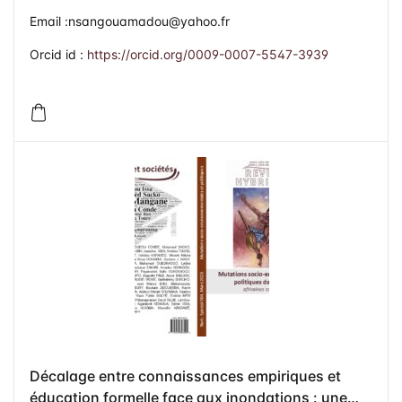
Email :nsangouamadou@yahoo.fr
Orcid id :
https://orcid.org/0009-0007-5547-3939
Décalage entre connaissances empiriques et
éducation formelle face aux inondations : une