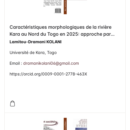
Caractéristiques morphologiques de la rivière
Kara au Nord du Togo en 2025: approche par
télédétection
Lamitou-Dramani KOLANI
Université de Kara, Togo
Email :
dramanikolani06@gmail.com
https://orcid.org/0009-0001-2778-463X