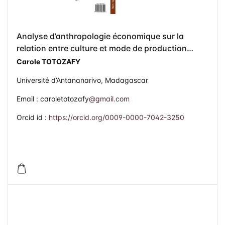
Analyse d’anthropologie économique sur la
relation entre culture et mode de production
domestique chez les Tsimihety (Madagascar)
Carole TOTOZAFY
Université d’Antananarivo, Madagascar
Email : caroletotozafy
@gmail.com
Orcid id :
https://orcid.org/0009-0000-7042-3250