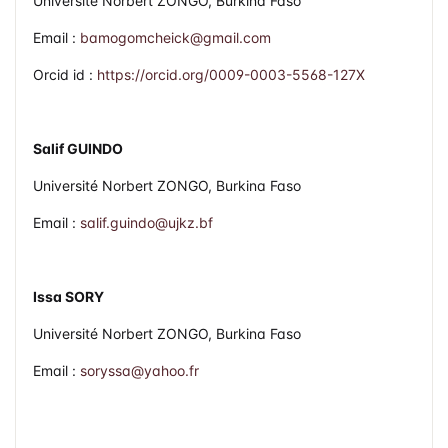
Université Norbert ZONGO, Burkina Faso
Email :
bamogomcheick@gmail.com
Orcid id :
https://orcid.org/0009-0003-5568-127X
Salif GUINDO
Université Norbert ZONGO, Burkina Faso
Email :
salif.guindo@ujkz.bf
Issa SORY
Université Norbert ZONGO, Burkina Faso
Email :
soryssa@yahoo.fr