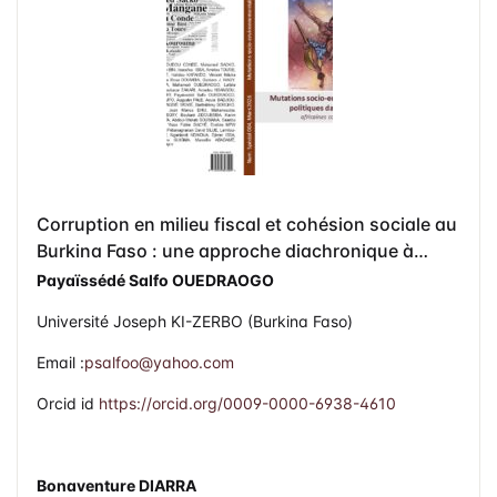
Corruption en milieu fiscal et cohésion sociale au
Burkina Faso : une approche diachronique à
Ouagadougou
Payaïssédé Salfo OUEDRAOGO
Université Joseph KI-ZERBO (Burkina Faso)
Email :
psalfoo@yahoo.com
Orcid id
https://orcid.org/0009-0000-6938-4610
Bonaventure DIARRA