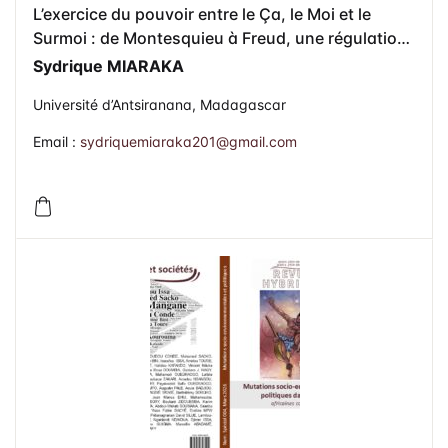
L’exercice du pouvoir entre le Ça, le Moi et le
Surmoi : de Montesquieu à Freud, une régulation
inachevée
Sydrique MIARAKA
Université d’Antsiranana, Madagascar
Email :
sydriquemiaraka201@gmail.com