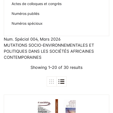
Frais de public
Actes de colloques et congrès
Politique de dro
Numéros publiés
Licence
Numéros spéciaux
Publication Eth
Malpractice St
Num. Spécial 004, Mars 2026
MUTATIONS SOCIO-ENVIRONNEMENTALES ET
POLITIQUES DANS LES SOCIÉTÉS AFRICAINES
Indexation
CONTEMPORAINES
Contacts
Showing 1–20 of 30 results