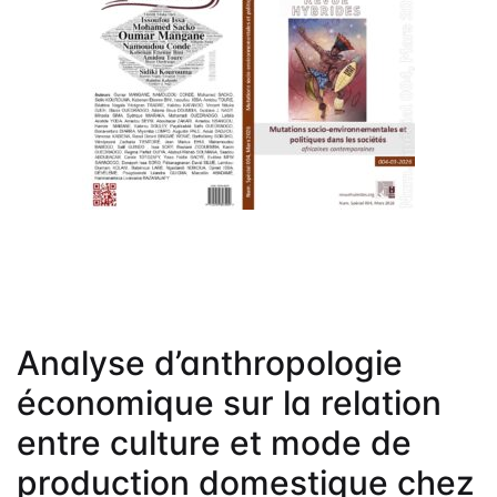
Frais de public
Politique de dro
Licence
Publication Eth
Malpractice St
Indexation
Contacts
Analyse d’anthropologie
économique sur la relation
entre culture et mode de
production domestique chez