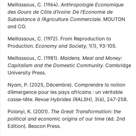
Meillassoux, C. (1964).
Anthropologie Economique
des Gouro de Côte d’Ivoire: De l’Economie de
Subsistance à l’Agriculture Commerciale.
MOUTON
and CO.
Meillassoux, C. (1972). From Reproduction to
Production.
Economy and Society,
1(1), 93-105.
Meillassoux, C. (1981).
Maidens, Meal and Money:
Capitalism and the Domestic Community.
Cambridge
University Press.
Nyam, P. (2025, Décembre). Comprendre la notion
d’émergence pour les pays africains : un véritable
casse-tête.
Revue Hybrides (RALSH),
3(6), 247-258.
Polanyi, K. (2001).
The Great Transformation: the
political and economic origins of our time
(éd. 2nd
Edition). Beacon Press.