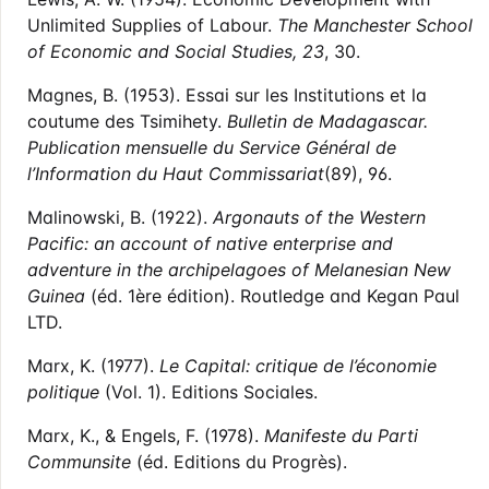
Unlimited Supplies of Labour.
The Manchester School
of Economic and Social Studies, 23
, 30.
Magnes, B. (1953). Essai sur les Institutions et la
coutume des Tsimihety.
Bulletin de Madagascar.
Publication mensuelle du Service Général de
l’Information du Haut Commissariat
(89), 96.
Malinowski, B. (1922).
Argonauts of the Western
Pacific: an account of native enterprise and
adventure in the archipelagoes of Melanesian New
Guinea
(éd. 1ère édition). Routledge and Kegan Paul
LTD.
Marx, K. (1977).
Le Capital: critique de l’économie
politique
(Vol. 1). Editions Sociales.
Marx, K., & Engels, F. (1978).
Manifeste du Parti
Communsite
(éd. Editions du Progrès).