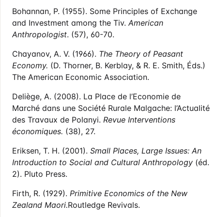
Bohannan, P. (1955). Some Principles of Exchange
and Investment among the Tiv.
American
Anthropologist
. (57), 60-70.
Chayanov, A. V. (1966).
The Theory of Peasant
Economy.
(D. Thorner, B. Kerblay, & R. E. Smith, Éds.)
The American Economic Association.
Deliège, A. (2008). La Place de l’Economie de
Marché dans une Société Rurale Malgache: l’Actualité
des Travaux de Polanyi.
Revue Interventions
économiques.
(38), 27.
Eriksen, T. H. (2001).
Small Places, Large Issues: An
Introduction to Social and Cultural Anthropology
(éd.
2). Pluto Press.
Firth, R. (1929).
Primitive Economics of the New
Zealand Maori.
Routledge Revivals.