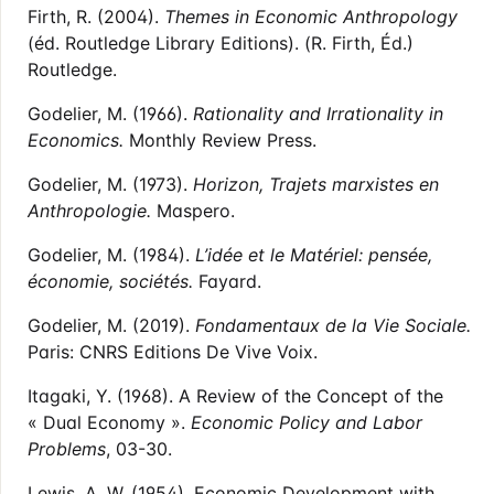
Firth, R. (2004).
Themes in Economic Anthropology
(éd. Routledge Library Editions). (R. Firth, Éd.)
Routledge.
Godelier, M. (1966).
Rationality and Irrationality in
Economics.
Monthly Review Press.
Godelier, M. (1973).
Horizon, Trajets marxistes en
Anthropologie.
Maspero.
Godelier, M. (1984).
L’idée et le Matériel: pensée,
économie, sociétés.
Fayard.
Godelier, M. (2019).
Fondamentaux de la Vie Sociale.
Paris: CNRS Editions De Vive Voix.
Itagaki, Y. (1968). A Review of the Concept of the
« Dual Economy ».
Economic Policy and Labor
Problems
, 03-30.
Lewis, A. W. (1954). Economic Development with