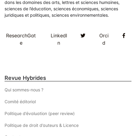
dans les domaines des arts, lettres et sciences humaines,
sciences de l’éducation, sciences économiques, sciences
juridiques et politiques, sciences environnementales.
Twitter
Fac
ResearchGat
LinkedI
Orci
e
n
d
Revue Hybrides
Qui sommes-nous ?
Comité éditorial
Politique d’évaluation (peer review)
Politique de droit d’auteurs & Licence