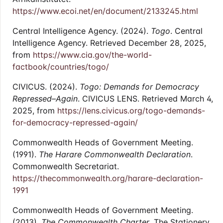
https://www.ecoi.net/en/document/2133245.html
Central Intelligence Agency. (2024).
Togo
. Central
Intelligence Agency. Retrieved December 28, 2025,
from
https://www.cia.gov/the-world-
factbook/countries/togo/
CIVICUS. (2024).
Togo: Demands for Democracy
Repressed–Again
. CIVICUS LENS. Retrieved March 4,
2025, from
https://lens.civicus.org/togo-demands-
for-democracy-repressed-again/
Commonwealth Heads of Government Meeting.
(1991).
The Harare Commonwealth Declaration
.
Commonwealth Secretariat.
https://thecommonwealth.org/harare-declaration-
1991
Commonwealth Heads of Government Meeting.
(2013).
The Commonwealth Charter
. The Stationery