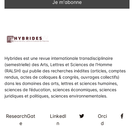
Hybrides est une revue internationale transdisciplinaire
(semestrielle) des Arts, Lettres et Sciences de l’Homme
(RALSH) qui publie des recherches inédites (articles, comptes
rendus, actes de colloques & congrès, ouvrages collectifs)
dans les domaines des arts, lettres et sciences humaines,
sciences de l’éducation, sciences économiques, sciences
juridiques et politiques, sciences environnementales.
Twitter
Fac
ResearchGat
LinkedI
Orci
e
n
d