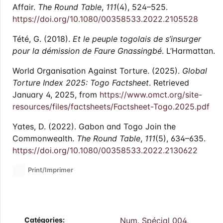
Affair.
The Round Table
,
111
(4), 524–525.
https://doi.org/10.1080/00358533.2022.2105528
Tété, G. (2018).
Et le peuple togolais de s’insurger
pour la démission de Faure Gnassingbé
. L’Harmattan.
World Organisation Against Torture. (2025).
Global
Torture Index 2025: Togo Factsheet
. Retrieved
January 4, 2025, from
https://www.omct.org/site-
resources/files/factsheets/Factsheet-Togo.2025.pdf
Yates, D. (2022). Gabon and Togo Join the
Commonwealth.
The Round Table
,
111
(5), 634–635.
https://doi.org/10.1080/00358533.2022.2130622
Print/Imprimer
Catégories:
Num. Spécial 004,