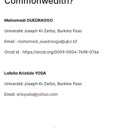
Commonwealth?
Mahamadi OUEDRAOGO
Université Joseph Ki-Zerbo, Burkina Faso
Email :
mahamadi_ouedraogo@ujkz.bf
Orcid id : https://orcid.org/0009-0004-7498-0766
Lalbila Aristide YODA
Université Joseph Ki-Zerbo, Burkina Faso
Email:
arisyoda@yahoo.com