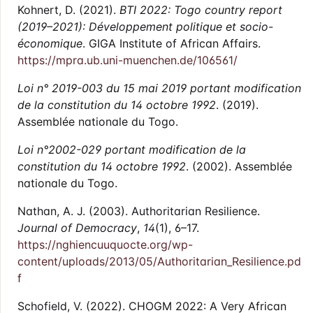
Kohnert, D. (2021).
BTI 2022: Togo country report
(2019–2021): Développement politique et socio-
économique
. GIGA Institute of African Affairs.
https://mpra.ub.uni-muenchen.de/106561/
Loi n° 2019-003 du 15 mai 2019 portant modification
de la constitution du 14 octobre 1992
. (2019).
Assemblée nationale du Togo.
Loi n°2002-029 portant modification de la
constitution du 14 octobre 1992
. (2002). Assemblée
nationale du Togo.
Nathan, A. J. (2003). Authoritarian Resilience.
Journal of Democracy
,
14
(1), 6–17.
https://nghiencuuquocte.org/wp-
content/uploads/2013/05/Authoritarian_Resilience.pd
f
Schofield, V. (2022). CHOGM 2022: A Very African