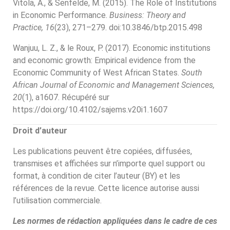
Vitola, A., & Senfelde, M. (2015). The Role of Institutions
in Economic Performance.
Business: Theory and
Practice, 16
(23), 271–279. doi:10.3846/btp.2015.498
Wanjuu, L. Z., & le Roux, P. (2017). Economic institutions
and economic growth: Empirical evidence from the
Economic Community of West African States.
South
African Journal of Economic and Management Sciences,
20
(1), a1607. Récupéré sur
https://doi.org/10.4102/sajems.v20i1.1607
Droit d’auteur
Les publications peuvent être copiées, diffusées,
transmises et affichées sur n’importe quel support ou
format, à condition de citer l’auteur (BY) et les
références de la revue. Cette licence autorise aussi
l’utilisation commerciale.
Les normes de rédaction appliquées dans le cadre de ces