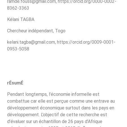
ramde.fouss@gmail.com, https://orcid.org/0000-0002-
8362-3363
Kélani TAGBA
Chercheur indépendant, Togo
kelani.tagba@gmail.com, https://orcid.org/0009-0001-
0953-5058
rÉsumÉ
Pendant longtemps, l’économie informelle est
combattue car elle est perçue comme une entrave au
développement économique surtout dans les pays en
développement. L’objectif de cette recherche est
d’évaluer sur un échantillon de 26 pays d’Afrique