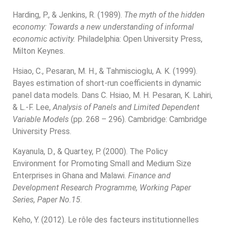
Harding, P., & Jenkins, R. (1989).
The myth of the hidden
economy: Towards a new understanding of informal
economic activity.
Philadelphia: Open University Press,
Milton Keynes.
Hsiao, C., Pesaran, M. H., & Tahmiscioglu, A. K. (1999).
Bayes estimation of short-run coefficients in dynamic
panel data models. Dans C. Hsiao, M. H. Pesaran, K. Lahiri,
& L.-F. Lee,
Analysis of Panels and Limited Dependent
Variable Models
(pp. 268 – 296). Cambridge: Cambridge
University Press.
Kayanula, D., & Quartey, P. (2000). The Policy
Environment for Promoting Small and Medium Size
Enterprises in Ghana and Malawi.
Finance and
Development Research Programme, Working Paper
Series, Paper No.15
.
Keho, Y. (2012). Le rôle des facteurs institutionnelles