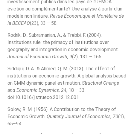
investissement publics dans les pays de l’UEMOA :
éviction ou complémentarité? Une analyse à partir d’un
modèle non linéaire.
Revue Économique et Monétaire de
la BECEAO
(23), 33 – 58.
Rodrik, D., Subramanian, A., & Trebbi, F. (2004).
Institutions rule: the primacy of institutions over
geography and integration in economic development.
Journal of Economic Growth, 9
(2), 131 – 165.
Siddiqui, D. A., & Ahmed, Q. M. (2013). The effect of
institutions on economic growth: A global analysis based
on GMM dynamic panel estimation.
Structural Change
and Economic Dynamics, 24
, 18 – 33.
doi:10.1016/j.strueco.2012.12.001
Solow, R. M. (1956). A Contribution to the Theory of
Economic Growth.
Quaterly Journal of Economics, 70
(1),
65–94.