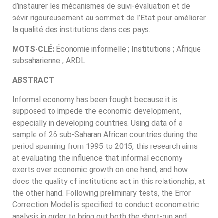
d’instaurer les mécanismes de suivi-évaluation et de
sévir rigoureusement au sommet de l’Etat pour améliorer
la qualité des institutions dans ces pays.
MOTS-CLÉ
:
Économie informelle ; Institutions ; Afrique
subsaharienne ; ARDL
ABSTRACT
Informal economy has been fought because it is
supposed to impede the economic development,
especially in developing countries. Using data of a
sample of 26 sub-Saharan African countries during the
period spanning from 1995 to 2015, this research aims
at evaluating the influence that informal economy
exerts over economic growth on one hand, and how
does the quality of institutions act in this relationship, at
the other hand. Following preliminary tests, the Error
Correction Model is specified to conduct econometric
analysis in order to bring out both the short-run and