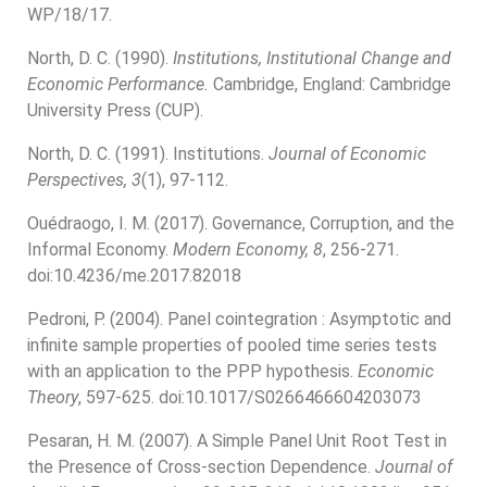
WP/18/17.
North, D. C. (1990).
Institutions, Institutional Change and
Economic Performance.
Cambridge, England: Cambridge
University Press (CUP).
North, D. C. (1991). Institutions.
Journal of Economic
Perspectives, 3
(1), 97-112.
Ouédraogo, I. M. (2017). Governance, Corruption, and the
Informal Economy.
Modern Economy, 8
, 256-271.
doi:10.4236/me.2017.82018
Pedroni, P. (2004). Panel cointegration : Asymptotic and
infinite sample properties of pooled time series tests
with an application to the PPP hypothesis.
Economic
Theory
, 597-625. doi:10.1017/S0266466604203073
Pesaran, H. M. (2007). A Simple Panel Unit Root Test in
the Presence of Cross-section Dependence.
Journal of