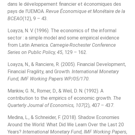
dans le développement financier et économiques des
pays de l’UEMOA.
Revue Économique et Monétaire de la
BCEAO
(12), 9 – 43.
Loayza, N. V. (1996). The economics of the informal
sector : a simple model and some empirical evidence
from Latin America.
Carnegie-Rochester Conference
Series on Public Policy, 45
, 129 – 162.
Loayza, N., & Ranciere, R. (2005). Financial Development,
Financial Fragility, and Growth.
International Monetary
Fund, IMF Working Papers WP/05/170
.
Mankiw, G. N., Romer, D., & Weil, D. N. (1992). A
contribution to the empirics of economic growth.
The
Quarterly Journal of Economics, 107
(2), 407 – 437.
Medina, L., & Schneider, F. (2018). Shadow Economies
Around the World: What Did We Learn Over the Last 20
Years?
International Monetary Fund, IMF Working Papers
,