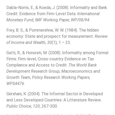
Dabla-Norris, E., & Koeda, J. (2008). Informality and Bank
Credit: Evidence from Firm-Level Data.
International
Monetary Fund, IMF Working Paper, WP/08/94
.
Frey, B. S., & Pommerehne, W. W. (1984). The hidden
economy: State and prospect for measurement.
Review
of Income and Wealth, 30
(1), 1 – 23.
Gatti, R., & Honorati, M. (2008). Informality among Formal
Firms: Firm-level, Cross-country Evidence on Tax
Compliance and Access to Credit.
The World Bank
Development Research Group, Macroeconomics and
Growth Team, Policy Research Working Papers,
WPS4476
.
Gërxhani, K. (2004). The Informal Sector in Developed
and Less Developed Countries: A Litterature Review.
Public Choice, 120
, 267-300.