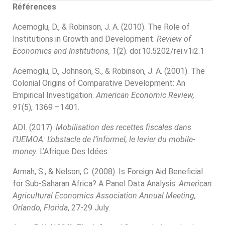
Références
Acemoglu, D., & Robinson, J. A. (2010). The Role of
Institutions in Growth and Development.
Review of
Economics and Institutions, 1
(2). doi:10.5202/rei.v1i2.1
Acemoglu, D., Johnson, S., & Robinson, J. A. (2001). The
Colonial Origins of Comparative Development: An
Empirical Investigation.
American Economic Review,
91
(5), 1369 –1401.
ADI. (2017).
Mobilisation des recettes fiscales dans
l’UEMOA: L’obstacle de l’informel, le levier du mobile-
money.
L’Afrique Des Idées.
Armah, S., & Nelson, C. (2008). Is Foreign Aid Beneficial
for Sub-Saharan Africa? A Panel Data Analysis.
American
Agricultural Economics Association Annual Meeting,
Orlando, Florida
, 27-29 July.