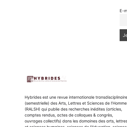
E-m
Hybrides est une revue internationale transdisciplinair
(semestrielle) des Arts, Lettres et Sciences de l’Homme
(RALSH) qui publie des recherches inédites (articles,
comptes rendus, actes de colloques & congrès,
ouvrages collectifs) dans les domaines des arts, lettre
et sciences humaines, sciences de l’éducation, science