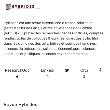
t
s
Hybrides est une revue internationale transdisciplinaire
(semestrielle) des Arts, Lettres et Sciences de l’Homme
(RALSH) qui publie des recherches inédites (articles, comptes
rendus, actes de colloques & congrès, ouvrages collectifs)
dans les domaines des arts, lettres et sciences humaines,
sciences de l’éducation, sciences économiques, sciences
juridiques et politiques, sciences environnementales.
Twitter
Fac
ResearchGat
LinkedI
Orci
e
n
d
Revue Hybrides