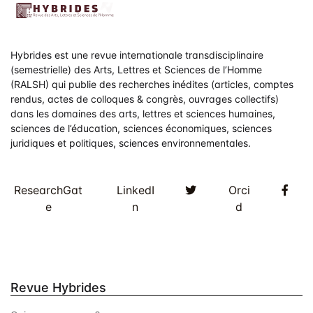
Hybrides est une revue internationale transdisciplinaire
(semestrielle) des Arts, Lettres et Sciences de l’Homme
(RALSH) qui publie des recherches inédites (articles, comptes
rendus, actes de colloques & congrès, ouvrages collectifs)
dans les domaines des arts, lettres et sciences humaines,
sciences de l’éducation, sciences économiques, sciences
juridiques et politiques, sciences environnementales.
Twitter
Fac
ResearchGat
LinkedI
Orci
e
n
d
Revue Hybrides