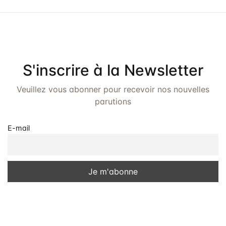
n
t
s
S'inscrire à la Newsletter
Veuillez vous abonner pour recevoir nos nouvelles
parutions
E-mail