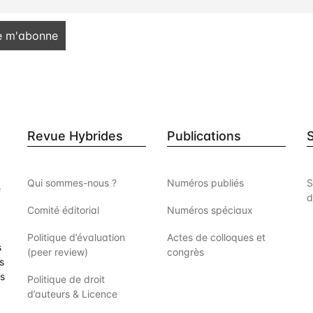
Revue Hybrides
Publications
Qui sommes-nous ?
Numéros publiés
S
e
d
Comité éditorial
Numéros spéciaux
Politique d’évaluation
Actes de colloques et
s
(peer review)
congrès
s
es
Politique de droit
d’auteurs & Licence