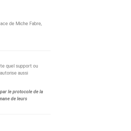
éface de Miche Fabre,
rte quel support ou
 autorise aussi
par le protocole de la
mane de leurs