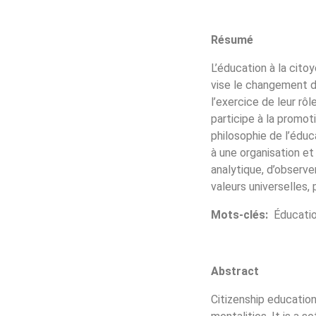
Résumé
L’éducation à la cito
vise le changement de
l’exercice de leur rô
participe à la promot
philosophie de l’éduc
à une organisation et
analytique, d’observe
valeurs universelles,
Mots-clés:
Éducatio
Abstract
Citizenship education