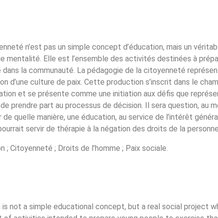
yenneté n’est pas un simple concept d’éducation, mais un véritab
 mentalité. Elle est l’ensemble des activités destinées à prépa
le dans la communauté. La pédagogie de la citoyenneté représent
ion d’une culture de paix. Cette production s’inscrit dans le ch
ation et se présente comme une initiation aux défis que représen
 de prendre part au processus de décision. Il sera question, au
r de quelle manière, une éducation, au service de l’intérêt général
 pourrait servir de thérapie à la négation des droits de la personn
n ; Citoyenneté ; Droits de l’homme ; Paix sociale.
 is not a simple educational concept, but a real social project 