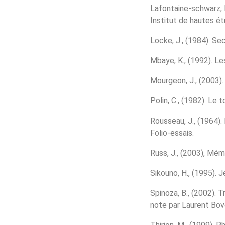
Lafontaine-schwarz, M
Institut de hautes é
Locke, J., (1984). Se
Mbaye, K., (1992). Le
Mourgeon, J., (2003).
Polin, C., (1982). Le t
Rousseau, J., (1964).
Folio-essais.
Russ, J., (2003), Mém
Sikouno, H., (1995). 
Spinoza, B., (2002). 
note par Laurent Bove