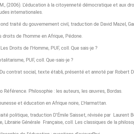
., (2006). L’éducation à la citoyenneté démocratique et aux dro
tudes internationales.
cond traité du gouvernement civil, traduction de David Mazel, Ga
s droits de l’homme en Afrique, Pédone.
 Les Droits de l’Homme, PUF, coll. Que sais-je ?
otalitarisme, PUF, coll. Que-sais-je ?
 Du contrat social, texte établi, présenté et annoté par Robert De
o Référence. Philosophie : les auteurs, les œuvres, Bordas.
Jeunesse et éducation en Afrique noire, L’Harmattan.
Traité politique, traduction D’Émile Saisset, révisée par Laurent 
, Librairie Générale Française, coll. Les classiques de la philoso