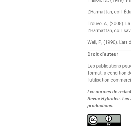
Thirion, M., (1999). P
L’Harmattan, coll. Éd
Trouvé, A., (2008). L
L’Harmattan, coll. sav
Weil, P., (1990). L’ar
Droit d’auteur
Les publications peuv
format, à condition d
l’utilisation commerci
Les normes de rédacti
Revue Hybrides. Les 
productions.