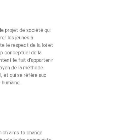
le projet de société qui
rer les jeunes à
e le respect de la loi et
amp conceptuel de la
tent le fait d’appartenir
 moyen de la méthode
, et qui se réfère aux
e humaine.
which aims to change