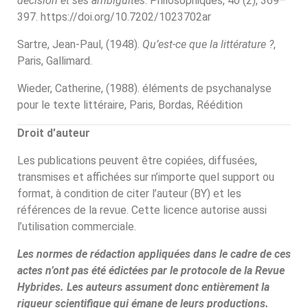
décision et ses ambiguïtés
. Philosophiques, 40 (2), 369–
397. https://doi.org/10.7202/1023702ar
Sartre, Jean-Paul, (1948).
Qu’est-ce que la littérature ?
,
Paris, Gallimard.
Wieder, Catherine, (1988). éléments de psychanalyse
pour le texte littéraire, Paris, Bordas, Réédition
Droit d’auteur
Les publications peuvent être copiées, diffusées,
transmises et affichées sur n’importe quel support ou
format, à condition de citer l’auteur (BY) et les
références de la revue. Cette licence autorise aussi
l’utilisation commerciale.
Les normes de rédaction appliquées dans le cadre de ces
actes n’ont pas été édictées par le protocole de la Revue
Hybrides. Les auteurs assument donc entièrement la
rigueur scientifique qui émane de leurs productions.