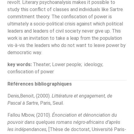
revolt. Literary psychoanalysis makes it possible to
study this conflict of classes and individuals like Sartre
commitment theory. The confiscation of power is
ultimately a socio-political crisis against which political
leaders and leaders of civil society never give up. This
work is an invitation to take a leap from the population
vis-à-vis the leaders who do not want to leave power by
democratic way.
key words:
Theater; Lower people; ideology;
confiscation of power
Références bibliographiques
Denis,Benoit, (2000).
Littérature et engagement, de
Pascal à Sartre
, Paris, Seuil.
Fallou Mbow, (2010).
Énonciation et dénonciation du
pouvoir dans quelques romans négro-africains d’après
les indépendances,
[Thèse de doctorat, Université Paris-