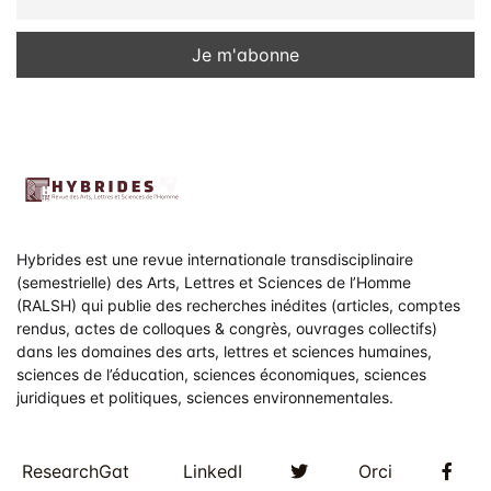
Hybrides est une revue internationale transdisciplinaire
(semestrielle) des Arts, Lettres et Sciences de l’Homme
(RALSH) qui publie des recherches inédites (articles, comptes
rendus, actes de colloques & congrès, ouvrages collectifs)
dans les domaines des arts, lettres et sciences humaines,
sciences de l’éducation, sciences économiques, sciences
juridiques et politiques, sciences environnementales.
Twitter
Fac
ResearchGat
LinkedI
Orci