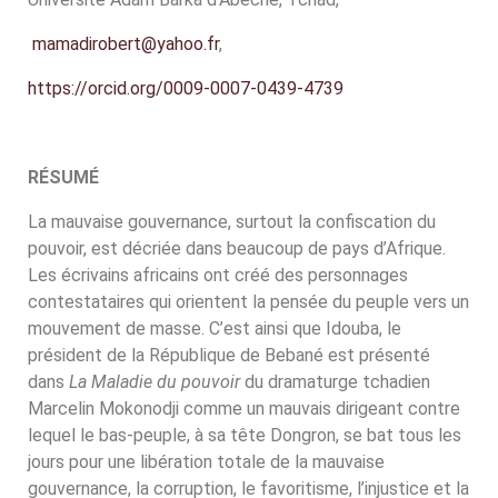
mamadirobert@yahoo.fr
,
https://orcid.org/0009-0007-0439-4739
RÉSUMÉ
La mauvaise gouvernance, surtout la confiscation du
pouvoir, est décriée dans beaucoup de pays d’Afrique.
Les écrivains africains ont créé des personnages
contestataires qui orientent la pensée du peuple vers un
mouvement de masse. C’est ainsi que Idouba, le
président de la République de Bebané est présenté
dans
La Maladie du pouvoir
du dramaturge tchadien
Marcelin Mokonodji comme un mauvais dirigeant contre
lequel le bas-peuple, à sa tête Dongron, se bat tous les
jours pour une libération totale de la mauvaise
gouvernance, la corruption, le favoritisme, l’injustice et la