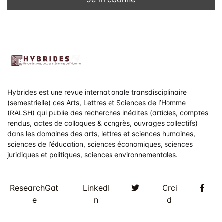
Hybrides est une revue internationale transdisciplinaire
(semestrielle) des Arts, Lettres et Sciences de l’Homme
(RALSH) qui publie des recherches inédites (articles, comptes
rendus, actes de colloques & congrès, ouvrages collectifs)
dans les domaines des arts, lettres et sciences humaines,
sciences de l’éducation, sciences économiques, sciences
juridiques et politiques, sciences environnementales.
Twitter
Fac
ResearchGat
LinkedI
Orci
e
n
d