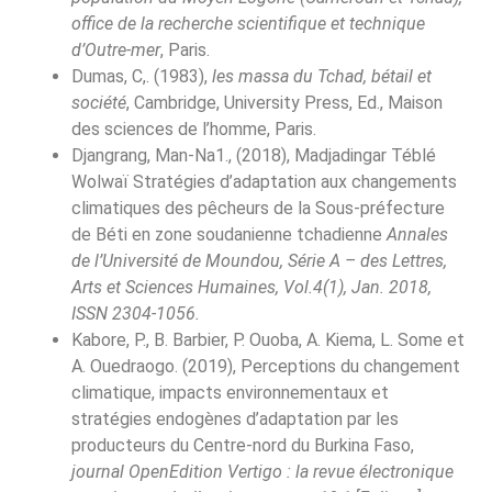
office de la recherche scientifique et technique
d’Outre-mer
, Paris.
Dumas, C,. (1983),
les massa du Tchad, bétail et
société
, Cambridge, University Press, Ed., Maison
des sciences de l’homme, Paris.
Djangrang, Man-Na1., (2018), Madjadingar Téblé
Wolwaï Stratégies d’adaptation aux changements
climatiques des pêcheurs de la Sous-préfecture
de Béti en zone soudanienne tchadienne
Annales
de l’Université de Moundou, Série A – des Lettres,
Arts et Sciences Humaines, Vol.4(1), Jan. 2018,
ISSN 2304-1056.
Kabore, P., B. Barbier, P. Ouoba, A. Kiema, L. Some et
A. Ouedraogo. (2019), Perceptions du changement
climatique, impacts environnementaux et
stratégies endogènes d’adaptation par les
producteurs du Centre-nord du Burkina Faso,
journal OpenEdition Vertigo : la revue électronique