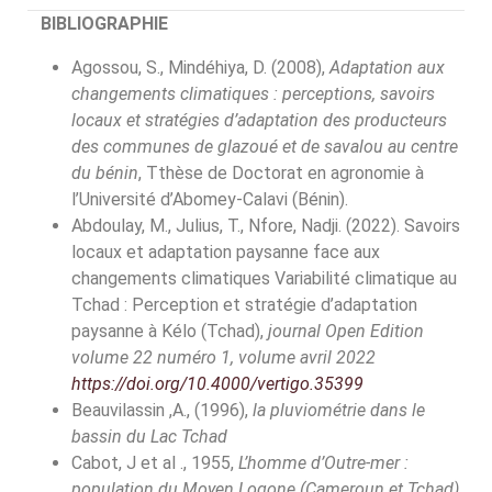
BIBLIOGRAPHIE
Agossou, S., Mindéhiya, D. (2008),
Adaptation aux
changements climatiques : perceptions, savoirs
locaux et stratégies d’adaptation des producteurs
des communes de glazoué et de savalou au centre
du bénin
, Tthèse de Doctorat en agronomie à
l’Université d’Abomey-Calavi (Bénin).
Abdoulay, M., Julius, T., Nfore, Nadji. (2022). Savoirs
locaux et adaptation paysanne face aux
changements climatiques Variabilité climatique au
Tchad : Perception et stratégie d’adaptation
paysanne à Kélo (Tchad),
journal Open Edition
volume 22 numéro 1, volume avril 2022
https://doi.org/10.4000/vertigo.35399
Beauvilassin ,A., (1996),
la pluviométrie dans le
bassin du Lac Tchad
Cabot, J et al ., 1955,
L’homme d’Outre-mer :
population du Moyen Logone (Cameroun et Tchad),