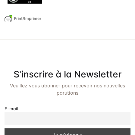
Print/Imprimer
S'inscrire à la Newsletter
Veuillez vous abonner pour recevoir nos nouvelles
parutions
E-mail