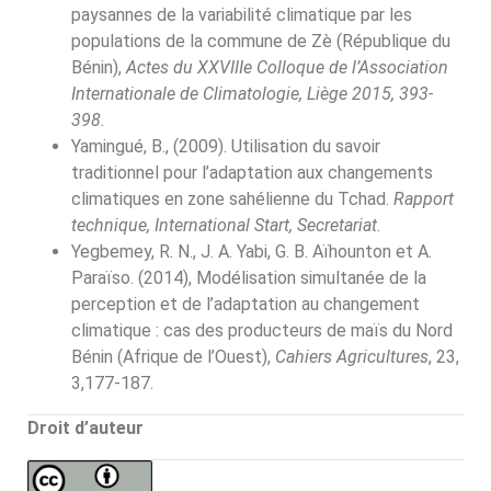
paysannes de la variabilité climatique par les
populations de la commune de Zè (République du
Bénin),
Actes du XXVIIIe Colloque de l’Association
Internationale de Climatologie, Liège 2015, 393-
398.
Yamingué, B., (2009). Utilisation du savoir
traditionnel pour l’adaptation aux changements
climatiques en zone sahélienne du Tchad.
Rapport
technique, International Start, Secretariat
.
Yegbemey, R. N., J. A. Yabi, G. B. Aïhounton et A.
Paraïso. (2014), Modélisation simultanée de la
perception et de l’adaptation au changement
climatique : cas des producteurs de maïs du Nord
Bénin (Afrique de l’Ouest),
Cahiers Agricultures
, 23,
3,177-187.
Droit d’auteur