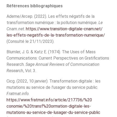
Références bibliographiques
Ademe/Arcep. (2022). Les effets négatifs de la
transformation numérique : la pollution numérique.
Le
Cnam.net
.
https://www.transition-digitale-cnam.net/
les-effets-negatifs-de-la-transformation-numerique/
(Consulté le 21/11/2023).
Blumler, J. G. & Katz E. (1974). The Uses of Mass
Communications: Current Perspectives on Gratifications
Research.
Sage Annual Reviews of Communication
Research
, Vol. 3.
Cicg. (2022, 10 janvier). Transformation digitale : les
mutations au service de l’usager du service public.
Fratmat.info
.
https://www.fratmat.info/article/217736/%20
conomie/%20transf%20ormation-digitale-les-
mutations-au-service-de-lusager-du-service-public