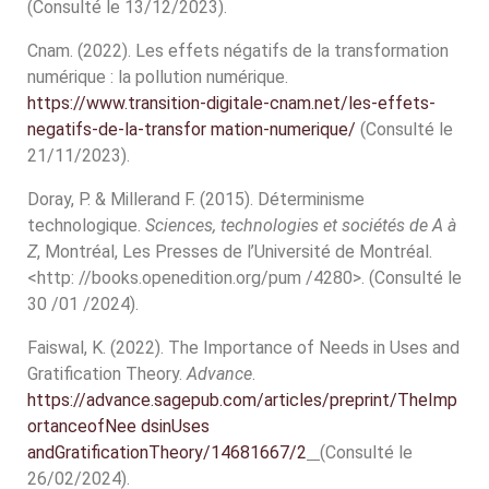
(Consulté le 13/12/2023).
Cnam. (2022). Les effets négatifs de la transformation
numérique : la pollution numérique.
https://www.transition-digitale-cnam.net/les-effets-
negatifs-de-la-transfor mation-numerique/
(Consulté le
21/11/2023).
Doray, P. & Millerand F. (2015). Déterminisme
technologique.
Sciences, technologies et sociétés de A à
Z
, Montréal, Les Presses de l’Université de Montréal.
<http: //books.openedition.org/pum /4280>. (Consulté le
30 /01 /2024).
Faiswal, K. (2022). The Importance of Needs in Uses and
Gratification Theory.
Advance
.
https://advance.sagepub.com/articles/preprint/TheImp
ortanceofNee dsinUses
andGratificationTheory/14681667/2
(Consulté le
26/02/2024).