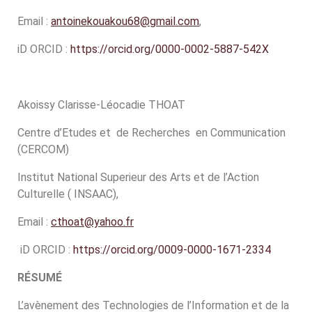
Email :
antoinekouakou68@gmail.com
,
iD ORCID :
https://orcid.org/0000-0002-5887-542X
Akoissy Clarisse-Léocadie THOAT
Centre d’Etudes et de Recherches en Communication
(CERCOM)
Institut National Superieur des Arts et de l’Action
Culturelle ( INSAAC),
Email :
cthoat@yahoo.fr
iD ORCID :
https://orcid.org/0009-0000-1671-2334
RÉSUMÉ
L’avènement des Technologies de l’Information et de la