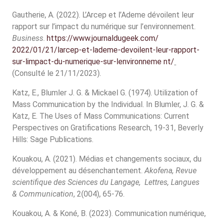
Gautherie, A. (2022). L’Arcep et l’Ademe dévoilent leur
rapport sur l’impact du numérique sur l’environnement.
Business
.
https://www.journaldugeek.com/
2022/01/21/larcep-et-lademe-devoilent-leur-rapport-
sur-limpact-du-numerique-sur-lenvironneme nt/
(Consulté le 21/11/2023).
Katz, E., Blumler J. G. & Mickael G. (1974). Utilization of
Mass Communication by the Individual. In Blumler, J. G. &
Katz, E. The Uses of Mass Communications: Current
Perspectives on Gratifications Research, 19-31, Beverly
Hills: Sage Publications.
Kouakou, A. (2021). Médias et changements sociaux, du
développement au désenchantement.
Akofena, Revue
scientifique des Sciences du Langage, Lettres, Langues
& Communication
, 2(004), 65-76.
Kouakou, A. & Koné, B. (2023). Communication numérique,