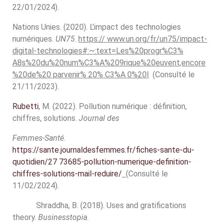
22/01/2024).
Nations Unies. (2020). L’impact des technologies
numériques.
UN75
.
https:// www.un.org/fr/un75/impact-
digital-technologies#:~:text=Les%20progr%C3%
A8s%20du%20num%C3%A%209rique%20euvent,encore
%20de%20 parvenir% 20% C3%A 0%20l
(Consulté le
21/11/2023).
Rubetti
, M. (2022). Pollution numérique : définition,
chiffres, solutions.
Journal des
Femmes-Santé
.
https://sante.journaldesfemmes.fr/fiches-sante-du-
quotidien/27 73685-pollution-numerique-definition-
chiffres-solutions-mail-reduire/
(Consulté le
11/02/2024).
Shraddha, B. (2018). Uses and gratifications
theory.
Businesstopia
.