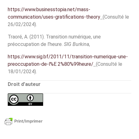
https://www.businesstopia.net/mass-
communication/uses-gratifications-theory
(Consulté le
26/02/2024).
Traoré, A. (2011). Transition numérique, une
préoccupation de l’heure.
SIG Burkina
,
https://www.sig.bf/2011/11/transition-numerique-une-
preoccupation-de-l%E 2%80%99heure/
(Consulté le
18/01/2024).
Droit d’auteur
Print/Imprimer