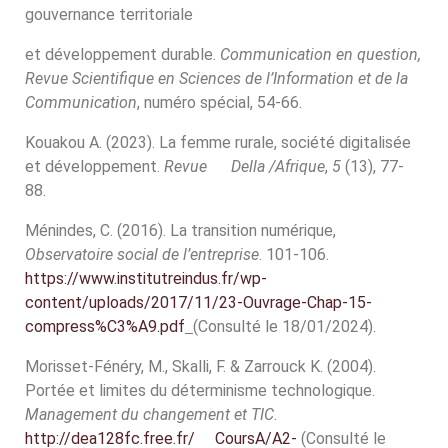
gouvernance territoriale
et développement durable.
Communication en question,
Revue Scientifique en Sciences de l’Information et de la
Communication
, numéro spécial, 54-66.
Kouakou A. (2023). La femme rurale, société digitalisée
et développement.
Revue Della /Afrique
,
5
(13), 77-
88.
Ménindes, C. (2016). La transition numérique,
Observatoire social de l’entreprise
. 101-106.
https://www.institutreindus.fr/wp-
content/uploads/2017/11/23-Ouvrage-Chap-15-
compress%C3%A9.pdf
(Consulté le 18/01/2024).
Morisset-Fénéry, M., Skalli, F. & Zarrouck K. (2004).
Portée et limites du déterminisme technologique.
Management du changement et TIC
.
http://dea128fc.free.fr/ CoursA/A2-
(Consulté le