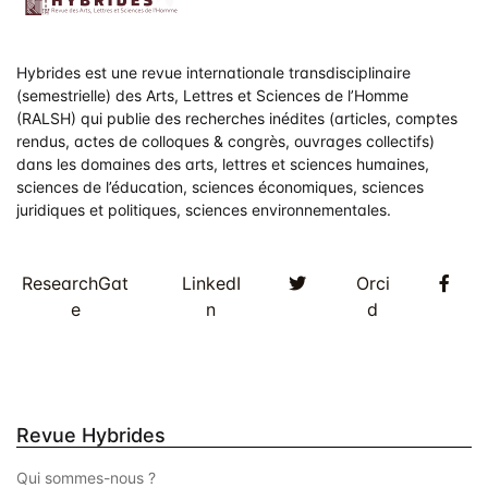
Hybrides est une revue internationale transdisciplinaire
(semestrielle) des Arts, Lettres et Sciences de l’Homme
(RALSH) qui publie des recherches inédites (articles, comptes
rendus, actes de colloques & congrès, ouvrages collectifs)
dans les domaines des arts, lettres et sciences humaines,
sciences de l’éducation, sciences économiques, sciences
juridiques et politiques, sciences environnementales.
Twitter
Fac
ResearchGat
LinkedI
Orci
e
n
d
Revue Hybrides
Qui sommes-nous ?