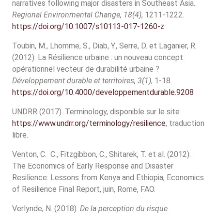
narratives following major disasters in Southeast Asia.
Regional Environmental Change, 18(4)
, 1211-1222.
https://doi.org/10.1007/s10113-017-1260-z
Toubin, M., Lhomme, S., Diab, Y., Serre, D. et Laganier, R.
(2012). La Résilience urbaine : un nouveau concept
opérationnel vecteur de durabilité urbaine ?
Développement durable et territoires, 3(1)
, 1-18.
https://doi.org/10.4000/developpementdurable.9208
UNDRR (2017). Terminology, disponible sur le site
https://www.undrr.org/terminology/resilience
, traduction
libre.
Venton, C. C., Fitzgibbon, C., Shitarek, T. et al. (2012).
The Economics of Early Response and Disaster
Resilience: Lessons from Kenya and Ethiopia, Economics
of Resilience Final Report, juin, Rome, FAO.
Verlynde, N. (2018).
De la perception du risque