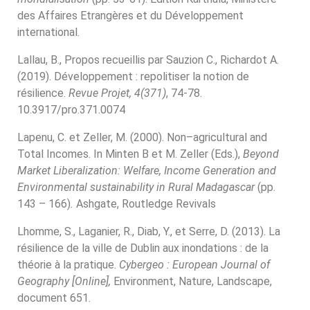
des Affaires Etrangères et du Développement
international.
Lallau, B., Propos recueillis par Sauzion C., Richardot A.
(2019). Développement : repolitiser la notion de
résilience.
Revue Projet, 4(371)
, 74-78.
10.3917/pro.371.0074
Lapenu, C. et Zeller, M. (2000). Non–agricultural and
Total Incomes. In Minten B et M. Zeller (Eds.),
Beyond
Market Liberalization: Welfare, Income Generation and
Environmental sustainability in Rural Madagascar
(pp.
143 – 166)
.
Ashgate, Routledge Revivals
Lhomme, S., Laganier, R., Diab, Y., et Serre, D. (2013). La
résilience de la ville de Dublin aux inondations : de la
théorie à la pratique.
Cybergeo : European Journal of
Geography [Online],
Environment, Nature, Landscape,
document 651.