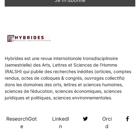
Hybrides est une revue internationale transdisciplinaire
(semestrielle) des Arts, Lettres et Sciences de l’Homme
(RALSH) qui publie des recherches inédites (articles, comptes
rendus, actes de colloques & congrès, ouvrages collectifs)
dans les domaines des arts, lettres et sciences humaines,
sciences de l’éducation, sciences économiques, sciences
juridiques et politiques, sciences environnementales.
Twitter
Fac
ResearchGat
LinkedI
Orci
e
n
d