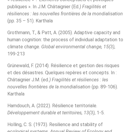
publiques ». In J.M. Châtaignier (Ed
.) Fragilités et
résiliences : les nouvelles frontières de la mondialisation
(pp. 35 – 51). Karthala
Grothmann, T., & Patt, A. (2005). Adaptive capacity and
human cognition: the process of individual adaptation to
climate change.
Global environmental change, 15(3)
,
199-213
Grünewald, F. (2014). Résilience et gestion des risques
et des désastres. Quelques repères et concepts. In :
Châtaignier J.M. (ed
.) Fragilités et résiliences : les
nouvelles frontières de la mondialisation
(pp. 89-106).
Karthala
Hamdouch, A. (2022). Résilience territoriale.
Développement durable et territoires, 13(3)
, 1-5.
Holling, C. S. (1973). Resilience and stability of
ecological systems.
Annual Review of Ecology and