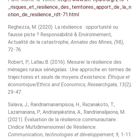
_risques_et_resilience_des_territoires_apport_de_la_n
otion_de_resilience_rdt-71.html
Reghezza, M. (2020). La résilience : opportunité ou
fausse piste ? Responsabilité & Environnement,
Actualité de la catastrophe,
Annales des Mines, (98)
,
72-76.
Robert, P., Lallau B. (2016). Mesurer la résilience des
ménages ruraux sénégalais : Une approche en termes de
trajectoires et seuils de moyens d’existence.
Éthique et
économique/Ethics and Economics, Researchgate, 13(2),
29-47.
Salava, J., Randriamanampisoa, H., Razanakoto, T.,
Lazamanana, P., Andrianjakatina, A., Randrianalijaona, M.
(2021). Évaluation de la résilience communautaire :
L’Indice Multidimensionnel de Résilience.
Communication, technologies et développement, 9,
1-11.