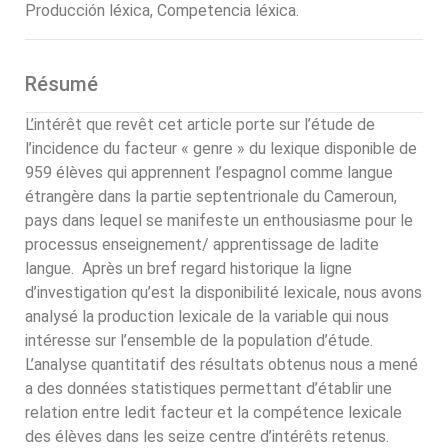
Producción léxica, Competencia léxica.
Résumé
L’intérêt que revêt cet article porte sur l’étude de
l’incidence du facteur « genre » du lexique disponible de
959 élèves qui apprennent l’espagnol comme langue
étrangère dans la partie septentrionale du Cameroun,
pays dans lequel se manifeste un enthousiasme pour le
processus enseignement/ apprentissage de ladite
langue. Après un bref regard historique la ligne
d’investigation qu’est la disponibilité lexicale, nous avons
analysé la production lexicale de la variable qui nous
intéresse sur l’ensemble de la population d’étude.
L’analyse quantitatif des résultats obtenus nous a mené
a des données statistiques permettant d’établir une
relation entre ledit facteur et la compétence lexicale
des élèves dans les seize centre d’intérêts retenus.