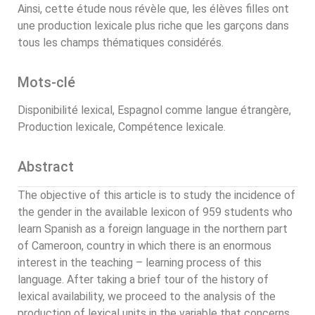
Ainsi, cette étude nous révèle que, les élèves filles ont
une production lexicale plus riche que les garçons dans
tous les champs thématiques considérés.
Mots-clé
Disponibilité lexical, Espagnol comme langue étrangère,
Production lexicale, Compétence lexicale.
Abstract
The objective of this article is to study the incidence of
the gender in the available lexicon of 959 students who
learn Spanish as a foreign language in the northern part
of Cameroon, country in which there is an enormous
interest in the teaching – learning process of this
language. After taking a brief tour of the history of
lexical availability, we proceed to the analysis of the
production of lexical units in the variable that concerns