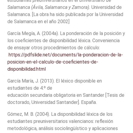
estudiantes preuniversitarios en el universitario de
Salamanca (Ávila, Salamanca y Zamora).
Universidad de
Salamanca. [La obra ha sido publicada por la Universidad
de Salamanca en el año 2002]
García Megía, A. (2004a). La ponderación de la posición y
los coeficientes de disponibilidad léxica. Conveniencia
de ensayar otros procedimientos de cálculo:
https://pdfslide.net/documents/la-ponderacion-de-la-
posicion-en-el-calculo-de-coeficientes-de-
disponibilidad.html
García María, J. (2013). El léxico disponible en
estudiantes de 4.º de
educación secundaria obligatoria en Santander [Tesis de
doctorado, Universidad Santander]. España.
Gómez, M. B. (2004). La disponibilidad léxica de los
estudiantes preuniversitarios valencianos: reflexión
metodológica, análisis sociolingüístico y aplicaciones