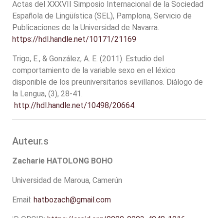
Actas del XXXVII Simposio Internacional de la Sociedad
Española de Lingüística (SEL), Pamplona, Servicio de
Publicaciones de la Universidad de Navarra.
https://hdl.handle.net/10171/21169
Trigo, E., & González, A. E. (2011). Estudio del
comportamiento de la variable sexo en el léxico
disponible de los preuniversitarios sevillanos. Diálogo de
la Lengua, (3), 28-41.
http://hdl.handle.net/10498/20664
.
Auteur.s
Zacharie HATOLONG BOHO
Universidad de Maroua, Camerún
Email:
hatbozach@gmail.com