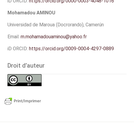
iD ORCID:
https://orcid.org/0000-0003-4048-1016
Mohamadou AMINOU
Universidad de Maroua (Docrorando), Camerún
Email:
m.mohamadouaminou@yahoo.fr
iD ORCID:
https://orcid.org/0009-0004-4297-0889
Droit d’auteur
Print/Imprimer