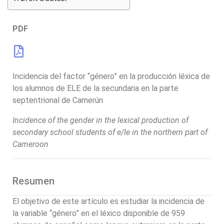
parte septentrional
PDF
de Camerún
Incidencia del factor “género” en la producción léxica de
los alumnos de ELE de la secundaria en la parte
septentrional de Camerún
Incidence of the gender in the lexical production of
secondary school students of e/le in the northern part of
Cameroon
Resumen
El objetivo de este artículo es estudiar la incidencia de
la variable “género” en el léxico disponible de 959