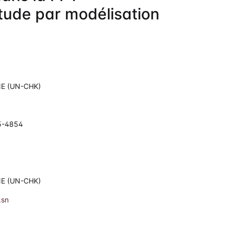
tude par modélisation
NE (UN-CHK)
05-4854
NE (UN-CHK)
.sn