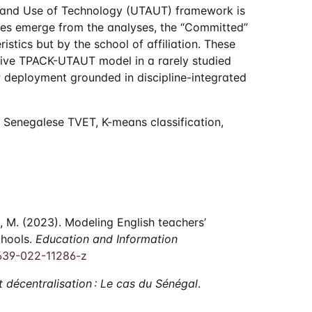
e and Use of Technology (UTAUT) framework is
les emerge from the analyses, the “Committed”
istics but by the school of affiliation. These
rative TPACK-UTAUT model in a rarely studied
 deployment grounded in discipline-integrated
 Senegalese TVET, K-means classification,
hen, M. (2023). Modeling English teachers’
chools.
Education and Information
0639-022-11286-z
t décentralisation : Le cas du Sénégal
.