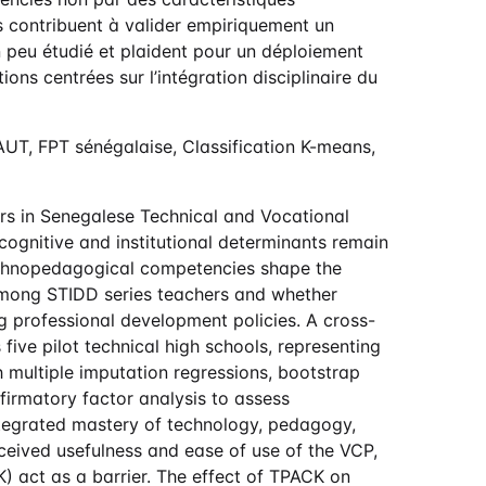
ts contribuent à valider empiriquement un
peu étudié et plaident pour un déploiement
ons centrées sur l’intégration disciplinaire du
UT, FPT sénégalaise, Classification K-means,
s in Senegalese Technical and Vocational
cognitive and institutional determinants remain
echnopedagogical competencies shape the
among STIDD series teachers and whether
ng professional development policies. A cross-
ive pilot technical high schools, representing
 multiple imputation regressions, bootstrap
irmatory factor analysis to assess
integrated mastery of technology, pedagogy,
rceived usefulness and ease of use of the VCP,
) act as a barrier. The effect of TPACK on