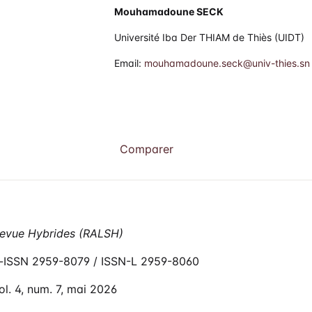
Mouhamadoune SECK
Université Iba Der THIAM de Thiès (UIDT)
Email:
mouhamadoune.seck@univ-thies.sn
Comparer
evue Hybrides (RALSH)
-ISSN 2959-8079 / ISSN-L 2959-8060
ol. 4, num. 7, mai 2026