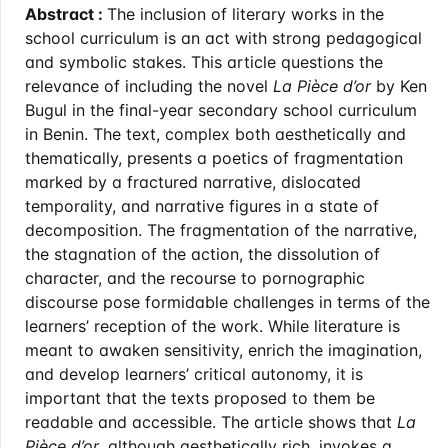
Abstract :
The inclusion of literary works in the
school curriculum is an act with strong pedagogical
and symbolic stakes. This article questions the
relevance of including the novel
La Pièce d’or
by Ken
Bugul in the final-year secondary school curriculum
in Benin. The text, complex both aesthetically and
thematically, presents a poetics of fragmentation
marked by a fractured narrative, dislocated
temporality, and narrative figures in a state of
decomposition. The fragmentation of the narrative,
the stagnation of the action, the dissolution of
character, and the recourse to pornographic
discourse pose formidable challenges in terms of the
learners’ reception of the work. While literature is
meant to awaken sensitivity, enrich the imagination,
and develop learners’ critical autonomy, it is
important that the texts proposed to them be
readable and accessible. The article shows that
La
Pièce d’or
, although aesthetically rich, invokes a