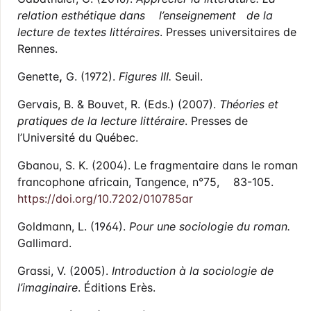
relation esthétique dans l’enseignement
de la
lecture de textes littéraires
. Presses universitaires de
Rennes.
Genette
,
G. (1972).
Figures III.
Seuil.
Gervais, B. & Bouvet, R. (Eds.) (2007).
Théories et
pratiques de la lecture littéraire
. Presses de
l’Université du Québec.
Gbanou, S. K. (2004). Le fragmentaire dans le roman
francophone africain, Tangence, n°75, 83-105.
https://doi.org/10.7202/010785ar
Goldmann, L. (1964).
Pour une sociologie du roman.
Gallimard.
Grassi, V. (2005).
Introduction à la sociologie de
l’imaginaire
. Éditions Erès.