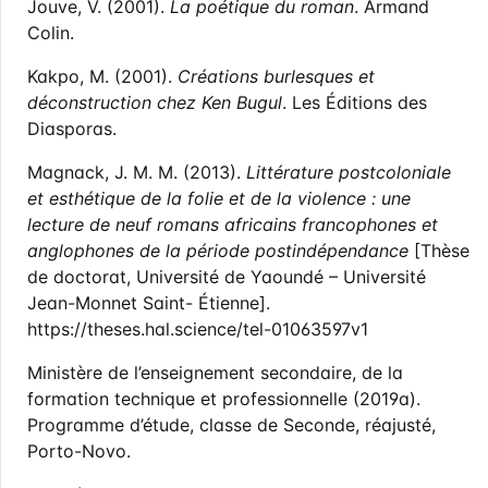
Jouve, V. (2001).
La poétique du roman
. Armand
Colin.
Kakpo, M. (2001).
Créations burlesques et
déconstruction chez Ken Bugul
. Les Éditions des
Diasporas.
Magnack, J. M. M. (2013).
Littérature postcoloniale
et esthétique de la folie et de la violence :
une
lecture de neuf romans africains francophones et
anglophones de la période postindépendance
[Thèse
de doctorat, Université de Yaoundé – Université
Jean-Monnet Saint- Étienne].
https://theses.hal.science/tel-01063597v1
Ministère de l’enseignement secondaire, de la
formation technique et professionnelle (2019a).
Programme d’étude, classe de Seconde, réajusté,
Porto-Novo.