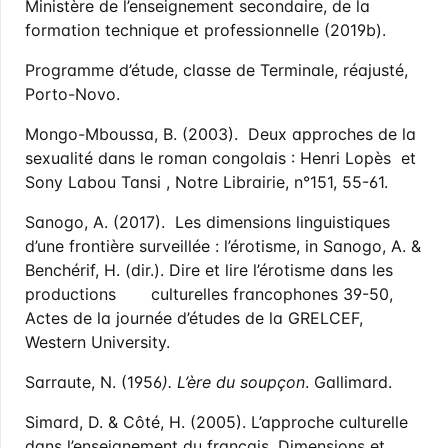
Ministère de l’enseignement secondaire, de la
formation technique et professionnelle (2019b).
Programme d’étude, classe de Terminale, réajusté,
Porto-Novo.
Mongo-Mboussa, B. (2003). Deux approches de la
sexualité dans le roman congolais : Henri Lopès et
Sony Labou Tansi , Notre Librairie, n°151, 55-61.
Sanogo, A. (2017). Les dimensions linguistiques
d’une frontière surveillée : l’érotisme, in Sanogo, A. &
Benchérif, H. (dir.). Dire et lire l’érotisme dans les
productions culturelles francophones 39-50,
Actes de la journée d’études de la GRELCEF,
Western University.
Sarraute, N. (1956
). L’ère du soupçon
. Gallimard.
Simard, D. & Côté, H. (2005). L’approche culturelle
dans l’enseignement du français. Dimensions et