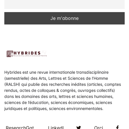
Hybrides est une revue internationale transdisciplinaire
(semestrielle) des Arts, Lettres et Sciences de l’Homme
(RALSH) qui publie des recherches inédites (articles, comptes
rendus, actes de colloques & congrès, ouvrages collectifs)
dans les domaines des arts, lettres et sciences humaines,
sciences de l’éducation, sciences économiques, sciences
juridiques et politiques, sciences environnementales.
Twitter
Fac
ResearchGat
LinkedI
Orci