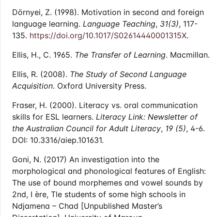
Dörnyei, Z. (1998). Motivation in second and foreign
language learning.
Language Teaching
,
31(3)
, 117-
135.
https://doi.org/10.1017/S02614440001315X
.
Ellis, H., C. 1965.
The Transfer of Learning
. Macmillan.
Ellis, R. (2008).
The Study of Second Language
Acquisition
. Oxford University Press.
Fraser, H. (2000). Literacy vs. oral communication
skills for ESL learners.
Literacy Link: Newsletter of
the Australian Council for Adult Literacy
,
19 (5)
, 4-6.
DOI: 10.3316/aiep.101631.
Goni, N. (2017) An investigation into the
morphological and phonological features of English:
The use of bound morphemes and vowel sounds by
2nd, I ère, Tle students of some high schools in
Ndjamena – Chad [Unpublished Master’s