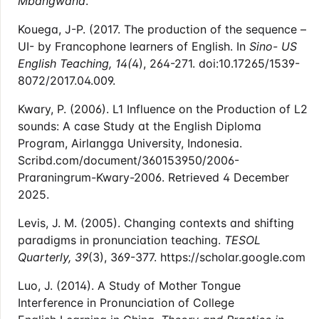
Mbangwana
.
Kouega, J-P. (2017. The production of the sequence –
UI- by Francophone learners of English. In
Sino- US
English Teaching, 14(
4), 264-271. doi:10.17265/1539-
8072/2017.04.009.
Kwary, P. (2006). L1 Influence on the Production of L2
sounds: A case Study at the English Diploma
Program, Airlangga University, Indonesia.
Scribd.com/document/360153950/2006-
Praraningrum-Kwary-2006. Retrieved 4 December
2025.
Levis, J. M. (2005). Changing contexts and shifting
paradigms in pronunciation teaching.
TESOL
Quarterly, 39
(3), 369-377. https://scholar.google.com
Luo, J. (2014). A Study of Mother Tongue
Interference in Pronunciation of College