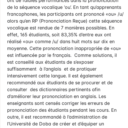
ont de faibles performances dans la prononciation
de la séquence vocalique ‘ou’. En tant qu’apprenants
francophones, les participants ont prononcé «ou» /u/
alors qu’en RP (Prononciation Reçue) cette séquence
vocalique est rendue de 7 manières possibles. En
effet, 165 étudiants, soit 83,35% d’entre eux ont
réalisé «ou» comme /u/ dans huit mots sur dix en
moyenne. Cette prononciation inappropriée de «ou»
est influencée par le français. Comme solutions, il
est conseillé aux étudiants de s’exposer
suffisamment à l’anglais et de pratiquer
intensivement cette langue. Il est également
recommandé aux étudiants de se procurer et de
consulter des dictionnaires pertinents afin
d’améliorer leur prononciation en anglais. Les
enseignants sont censés corriger les erreurs de
prononciation des étudiants pendant les cours. En
outre, il est recommandé à l’administration de
l’Université de Doba de créer et d’équiper un