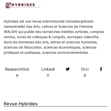
Hybrides est une revue internationale transdisciplinaire
(semestrielle) des Arts, Lettres et Sciences de l’Homme
(RALSH) qui publie des recherches inédites (articles, comptes
rendus, actes de colloques & congrès, ouvrages collectifs)
dans les domaines des arts, lettres et sciences humaines,
sciences de l’éducation, sciences économiques, sciences
juridiques et politiques, sciences environnementales.
Twitter
Fac
ResearchGat
LinkedI
Orci
e
n
d
Revue Hybrides