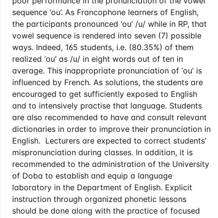
poor performance in the pronunciation of the vowel
sequence ‘ou’. As Francophone learners of English,
the participants pronounced ‘ou’ /u/ while in RP, that
vowel sequence is rendered into seven (7) possible
ways. Indeed, 165 students, i.e. (80.35%) of them
realized ‘ou’ as /u/ in eight words out of ten in
average. This inappropriate pronunciation of ‘ou’ is
influenced by French. As solutions, the students are
encouraged to get sufficiently exposed to English
and to intensively practise that language. Students
are also recommended to have and consult relevant
dictionaries in order to improve their pronunciation in
English. Lecturers are expected to correct students’
mispronunciation during classes. In addition, it is
recommended to the administration of the University
of Doba to establish and equip a language
laboratory in the Department of English. Explicit
instruction through organized phonetic lessons
should be done along with the practice of focused