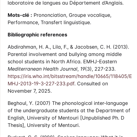
laboratoire de langues au Département d’Anglais.
Mots-clé :
Prononciation, Groupe vocalique,
Performance, Transfert linguistique.
Bibliographic references
Abdirahman, H. A., Lila, F., & Jacobsen, C. H. (2013).
Parental involvement and bullying among middle
school students in North Africa. EMHJ-Eastern
Mediterranean Health Journal
,
19
(3), 227-233.
https://iris.who.int/bitsstream/handle/10665/118405/E
MHJ-2013-19-3-227-233.pdf
. Consulted on
November 7, 2025.
Beghoul, Y. (2007) The phonological inter-language
of the undergraduate students at the Department of
English, University of Mentouri [Unpublished Ph. D
Thesis], University of Mentouri.