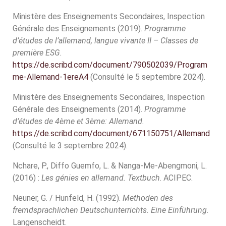
Ministère des Enseignements Secondaires, Inspection
Générale des Enseignements (2019).
Programme
d’études de l’allemand, langue vivante II – Classes de
première ESG.
https://de.scribd.com/document/790502039/Program
me-Allemand-1ereA4
(Consulté le 5 septembre 2024).
Ministère des Enseignements Secondaires, Inspection
Générale des Enseignements (2014).
Programme
d’études de 4ème et 3ème: Allemand.
https://de.scribd.com/document/671150751/Allemand
(Consulté le 3 septembre 2024).
Nchare, P., Diffo Guemfo, L. & Nanga-Me-Abengmoni, L.
(2016) :
Les génies en allemand.
Textbuch
. ACIPEC.
Neuner, G. / Hunfeld, H. (1992).
Methoden des
fremdsprachlichen Deutschunterrichts. Eine Einführung
.
Langenscheidt.