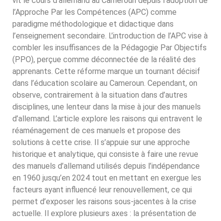
vit le cours d’allemand au Cameroun depuis l’adoption de
l’Approche Par les Compétences (APC) comme
paradigme méthodologique et didactique dans
l’enseignement secondaire. L’introduction de l’APC vise à
combler les insuffisances de la Pédagogie Par Objectifs
(PPO), perçue comme déconnectée de la réalité des
apprenants. Cette réforme marque un tournant décisif
dans l’éducation scolaire au Cameroun. Cependant, on
observe, contrairement à la situation dans d’autres
disciplines, une lenteur dans la mise à jour des manuels
d’allemand. L’article explore les raisons qui entravent le
réaménagement de ces manuels et propose des
solutions à cette crise. Il s’appuie sur une approche
historique et analytique, qui consiste à faire une revue
des manuels d’allemand utilisés depuis l’indépendance
en 1960 jusqu’en 2024 tout en mettant en exergue les
facteurs ayant influencé leur renouvellement, ce qui
permet d’exposer les raisons sous-jacentes à la crise
actuelle. Il explore plusieurs axes : la présentation de