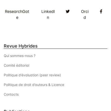
Twitter
Fac
ResearchGat
LinkedI
Orci
e
n
d
Revue Hybrides
Qui sommes-nous ?
Comité éditorial
Politique d’évaluation (peer review)
Politique de droit d’auteurs & Licence
Contacts