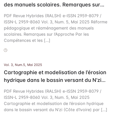
des manuels scolaires. Remarques sur
l’Approche Par les Compétences et les
PDF Revue Hybrides (RALSH) e-ISSN 2959-8079 /
manuels d’enseignement de l’allemand au
ISSN-L 2959-8060 Vol. 3, Num. 5, Mai 2025 Réforme
Cameroun
pédagogique et réaménagement des manuels
scolaires. Remarques sur l’Approche Par les
Compétences et les […]
Vol. 3, Num.5, Mai 2025
Cartographie et modelisation de l’érosion
hydrique dans le bassin versant du N’zi
(Côte d’Ivoire) par la méthode RUSLE
PDF Revue Hybrides (RALSH) e-ISSN 2959-8079 /
ISSN-L 2959-8060 Vol. 3, Num. 5, Mai 2025
Cartographie et modelisation de l’érosion hydrique
dans le bassin versant du N’zi (Côte d’Ivoire) par […]