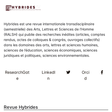
Hybrides est une revue internationale transdisciplinaire
(semestrielle) des Arts, Lettres et Sciences de l’Homme
(RALSH) qui publie des recherches inédites (articles, comptes
rendus, actes de colloques & congrès, ouvrages collectifs)
dans les domaines des arts, lettres et sciences humaines,
sciences de l’éducation, sciences économiques, sciences
juridiques et politiques, sciences environnementales.
Twitter
Fac
ResearchGat
LinkedI
Orci
e
n
d
Revue Hybrides