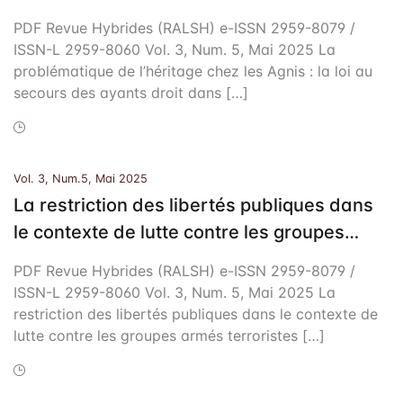
Frais de public
dans le film ‘‘Adja–Tio’’ de Jean-Louis Koula
PDF Revue Hybrides (RALSH) e-ISSN 2959-8079 /
Politique de dro
ISSN-L 2959-8060 Vol. 3, Num. 5, Mai 2025 La
Licence
problématique de l’héritage chez les Agnis : la loi au
secours des ayants droit dans […]
Publication Eth
Malpractice St
Vol. 3, Num.5, Mai 2025
Indexation
La restriction des libertés publiques dans
le contexte de lutte contre les groupes
Contacts
armés terroristes au Burkina Faso
PDF Revue Hybrides (RALSH) e-ISSN 2959-8079 /
ISSN-L 2959-8060 Vol. 3, Num. 5, Mai 2025 La
restriction des libertés publiques dans le contexte de
lutte contre les groupes armés terroristes […]