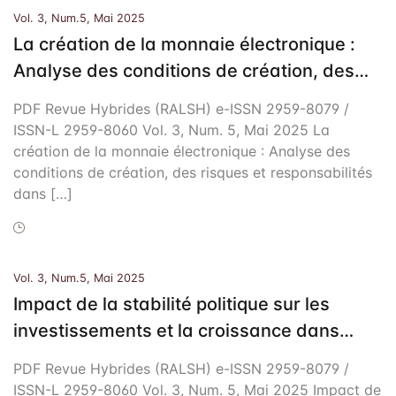
Vol. 3, Num.5, Mai 2025
La création de la monnaie électronique :
Analyse des conditions de création, des
risques et responsabilités dans la zone
PDF Revue Hybrides (RALSH) e-ISSN 2959-8079 /
CEMAC
ISSN-L 2959-8060 Vol. 3, Num. 5, Mai 2025 La
création de la monnaie électronique : Analyse des
conditions de création, des risques et responsabilités
dans […]
Vol. 3, Num.5, Mai 2025
Impact de la stabilité politique sur les
investissements et la croissance dans
l’UEMOA : une analyse à partir d’un modèle
PDF Revue Hybrides (RALSH) e-ISSN 2959-8079 /
VAR à correction d’erreur
ISSN-L 2959-8060 Vol. 3, Num. 5, Mai 2025 Impact de