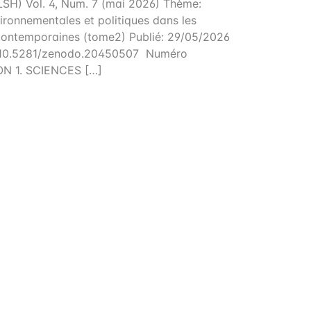
SH) Vol. 4, Num. 7 (mai 2026) Thème:
ironnementales et politiques dans les
 contemporaines (tome2) Publié: 29/05/2026
rg/10.5281/zenodo.20450507 Numéro
ON 1. SCIENCES […]