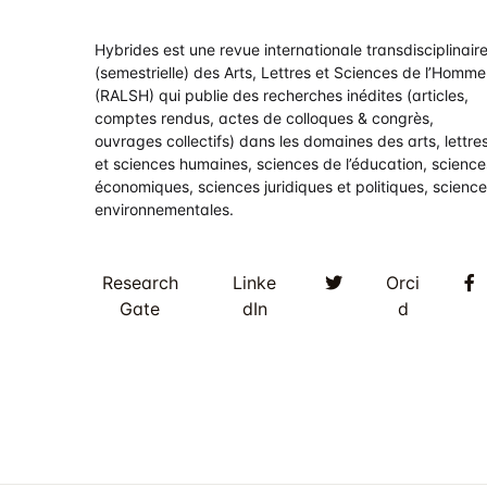
Hybrides est une revue internationale transdisciplinair
(semestrielle) des Arts, Lettres et Sciences de l’Homme
(RALSH) qui publie des recherches inédites (articles,
comptes rendus, actes de colloques & congrès,
ouvrages collectifs) dans les domaines des arts, lettre
et sciences humaines, sciences de l’éducation, science
économiques, sciences juridiques et politiques, scienc
environnementales.
Twitter
F
Research
Linke
Orci
Gate
dIn
d