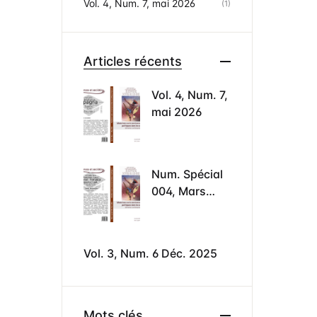
Vol. 4, Num. 7, mai 2026
(1)
Articles récents
Vol. 4, Num. 7,
mai 2026
Num. Spécial
004, Mars
2026
Vol. 3, Num. 6 Déc. 2025
Mots clés