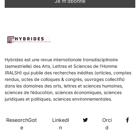
Hybrides est une revue internationale transdisciplinaire
(semestrielle) des Arts, Lettres et Sciences de l’Homme
(RALSH) qui publie des recherches inédites (articles, comptes
rendus, actes de colloques & congrès, ouvrages collectifs)
dans les domaines des arts, lettres et sciences humaines,
sciences de l’éducation, sciences économiques, sciences
juridiques et politiques, sciences environnementales.
Twitter
Fac
ResearchGat
LinkedI
Orci
e
n
d