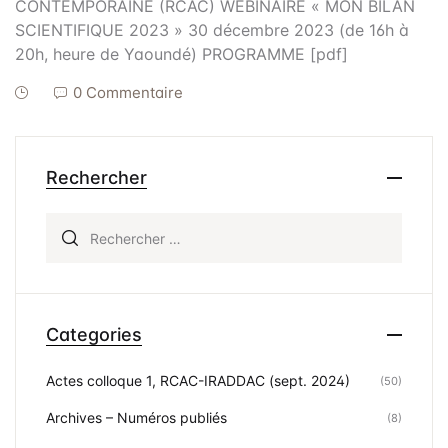
Frais de public
CONTEMPORAINE (RCAC) WEBINAIRE « MON BILAN
SCIENTIFIQUE 2023 » 30 décembre 2023 (de 16h à
Politique de dro
20h, heure de Yaoundé) PROGRAMME [pdf]
Licence
0 Commentaire
Publication Eth
Malpractice St
Rechercher
Indexation
Rechercher :
Contacts
Categories
Actes colloque 1, RCAC-IRADDAC (sept. 2024)
(50)
Archives – Numéros publiés
(8)