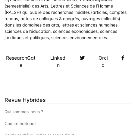
(semestrielle) des Arts, Lettres et Sciences de l’Homme
(RALSH) qui publie des recherches inédites (articles, comptes
rendus, actes de colloques & congrès, ouvrages collectifs)
dans les domaines des arts, lettres et sciences humaines,
sciences de l’éducation, sciences économiques, sciences
juridiques et politiques, sciences environnementales.
Twitter
Fac
ResearchGat
LinkedI
Orci
e
n
d
Revue Hybrides
Qui sommes-nous ?
Comité éditorial