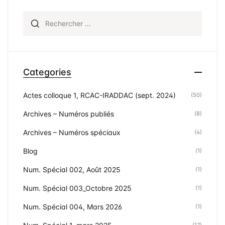
Rechercher :
Categories
Actes colloque 1, RCAC-IRADDAC (sept. 2024)
(50)
Archives – Numéros publiés
(8)
Archives – Numéros spéciaux
(4)
Blog
(1)
Num. Spécial 002, Août 2025
(1)
Num. Spécial 003_Octobre 2025
(1)
Num. Spécial 004, Mars 2026
(1)