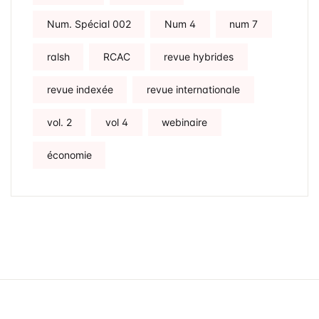
Num. Spécial 002
Num 4
num 7
ralsh
RCAC
revue hybrides
revue indexée
revue internationale
vol. 2
vol 4
webinaire
économie