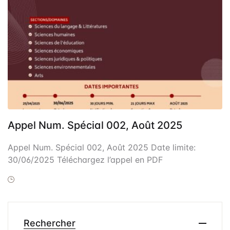
Frais de public
Politique de dro
Licence
Publication Eth
Malpractice St
Indexation
Appel Num. Spécial 002, Août 2025
Contacts
Appel Num. Spécial 002, Août 2025 Date limite:
30/06/2025 Téléchargez l’appel en PDF
Rechercher