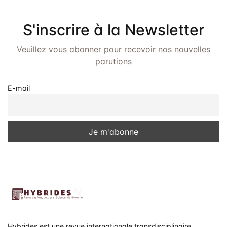
S'inscrire à la Newsletter
Veuillez vous abonner pour recevoir nos nouvelles
parutions
E-mail
Hybrides est une revue internationale transdisciplinaire