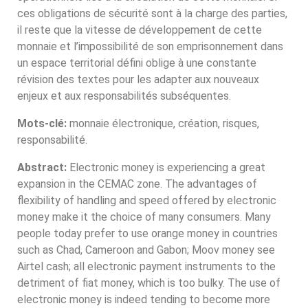
ces obligations de sécurité sont à la charge des parties,
il reste que la vitesse de développement de cette
monnaie et l’impossibilité de son emprisonnement dans
un espace territorial défini oblige à une constante
révision des textes pour les adapter aux nouveaux
enjeux et aux responsabilités subséquentes.
Mots-clé:
monnaie électronique, création, risques,
responsabilité.
Abstract:
Electronic money is experiencing a great
expansion in the CEMAC zone. The advantages of
flexibility of handling and speed offered by electronic
money make it the choice of many consumers. Many
people today prefer to use orange money in countries
such as Chad, Cameroon and Gabon; Moov money see
Airtel cash; all electronic payment instruments to the
detriment of fiat money, which is too bulky. The use of
electronic money is indeed tending to become more