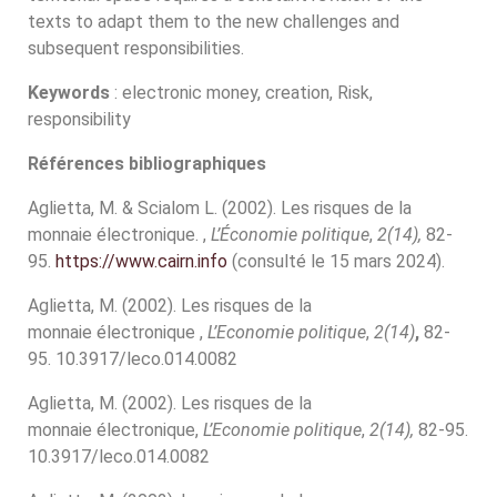
texts to adapt them to the new challenges and
subsequent responsibilities.
Keywords
: electronic money, creation, Risk,
responsibility
Références bibliographi
ques
Aglietta, M. & Scialom L. (2002). Les risques de la
monnaie électronique. ,
L’Économie politique
,
2(14),
82-
95.
https://www.cairn.info
(consulté le 15 mars 2024).
Aglietta, M. (2002). Les risques de la
monnaie électronique ,
L’Economie politique
,
2(14)
,
82-
95. 10.3917/leco.014.0082
Aglietta, M. (2002). Les risques de la
monnaie électronique,
L’Economie politique
,
2(14),
82-95.
10.3917/leco.014.0082