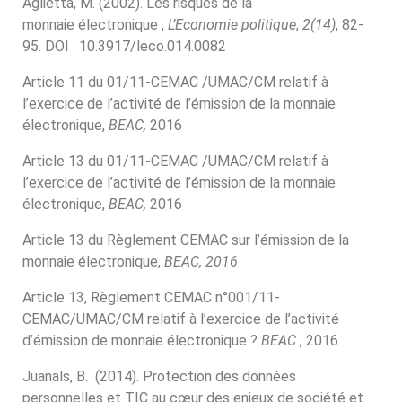
Aglietta, M. (2002). Les risques de la
monnaie électronique ,
L’Economie politique
,
2(14)
, 82-
95. DOI : 10.3917/leco.014.0082
Article 11 du 01/11-CEMAC /UMAC/CM relatif à
l’exercice de l’activité de l’émission de la monnaie
électronique,
BEAC,
2016
Article 13 du 01/11-CEMAC /UMAC/CM relatif à
l’exercice de l’activité de l’émission de la monnaie
électronique,
BEAC,
2016
Article 13 du Règlement CEMAC sur l’émission de la
monnaie électronique,
BEAC, 2016
Article 13, Règlement CEMAC n°001/11-
CEMAC/UMAC/CM relatif à l’exercice de l’activité
d’émission de monnaie électronique ?
BEAC
, 2016
Juanals, B. (2014). Protection des données
personnelles et TIC au cœur des enjeux de société et