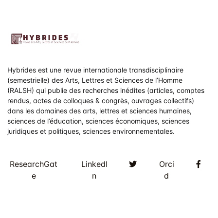
Hybrides est une revue internationale transdisciplinaire
(semestrielle) des Arts, Lettres et Sciences de l’Homme
(RALSH) qui publie des recherches inédites (articles, comptes
rendus, actes de colloques & congrès, ouvrages collectifs)
dans les domaines des arts, lettres et sciences humaines,
sciences de l’éducation, sciences économiques, sciences
juridiques et politiques, sciences environnementales.
Twitter
Fac
ResearchGat
LinkedI
Orci
e
n
d