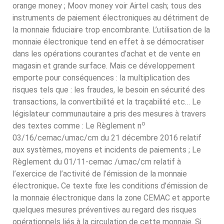
orange money ; Moov money voir Airtel cash; tous des
instruments de paiement électroniques au détriment de
la monnaie fiduciaire trop encombrante. L’utilisation de la
monnaie électronique tend en effet à se démocratiser
dans les opérations courantes d’achat et de vente en
magasin et grande surface. Mais ce développement
emporte pour conséquences : la multiplication des
risques tels que : les fraudes, le besoin en sécurité des
transactions, la convertibilité et la traçabilité etc… Le
législateur communautaire a pris des mesures à travers
o
des textes comme : Le Règlement n
03/16/cemac/umac/cm du 21 décembre 2016 relatif
aux systèmes, moyens et incidents de paiements ; Le
Règlement du 01/11-cemac /umac/cm relatif à
l’exercice de l’activité de l’émission de la monnaie
électronique
.
Ce texte fixe les conditions d’émission de
la monnaie électronique dans la zone CEMAC et apporte
quelques mesures préventives au regard des risques
opérationnels liés à la circulation de cette monnaie. Si