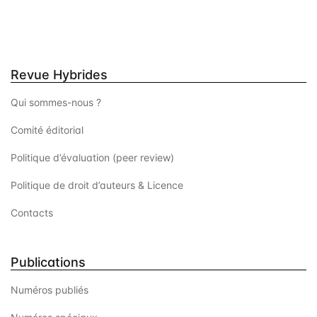
t
s
Revue Hybrides
Qui sommes-nous ?
Comité éditorial
Politique d’évaluation (peer review)
Politique de droit d’auteurs & Licence
Contacts
Publications
Numéros publiés