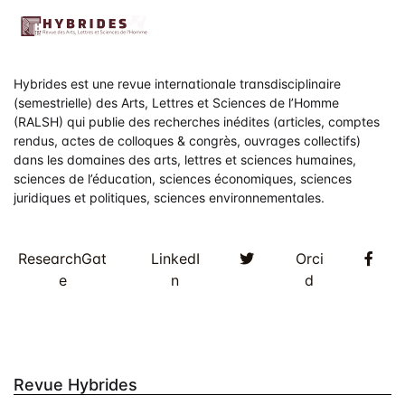
t
s
Hybrides est une revue internationale transdisciplinaire
(semestrielle) des Arts, Lettres et Sciences de l’Homme
(RALSH) qui publie des recherches inédites (articles, comptes
rendus, actes de colloques & congrès, ouvrages collectifs)
dans les domaines des arts, lettres et sciences humaines,
sciences de l’éducation, sciences économiques, sciences
juridiques et politiques, sciences environnementales.
Twitter
Fac
ResearchGat
LinkedI
Orci
e
n
d
Revue Hybrides