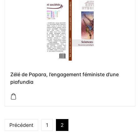
Zélé de Papara, l’engagement féministe d’une
piafundia
Précédent
1
2