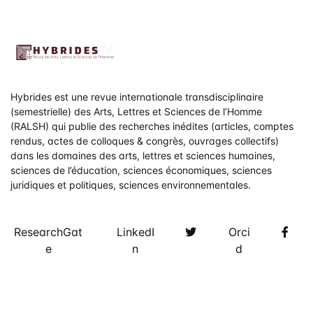
Hybrides est une revue internationale transdisciplinaire
(semestrielle) des Arts, Lettres et Sciences de l’Homme
(RALSH) qui publie des recherches inédites (articles, comptes
rendus, actes de colloques & congrès, ouvrages collectifs)
dans les domaines des arts, lettres et sciences humaines,
sciences de l’éducation, sciences économiques, sciences
juridiques et politiques, sciences environnementales.
Twitter
Fac
ResearchGat
LinkedI
Orci
e
n
d