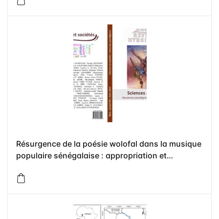
Étoiles et du Collège Notre-Dame du Sacré-Cœur
de Lomé
Résurgence de la poésie wolofal dans la musique
populaire sénégalaise : appropriation et
conversion poétique