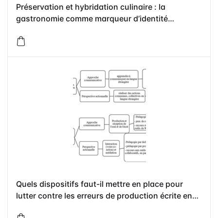
Préservation et hybridation culinaire : la
gastronomie comme marqueur d’identité
culturelle des étudiants Comoriens à Zinguinchor
Quels dispositifs faut-il mettre en place pour
lutter contre les erreurs de production écrite en
français chez les élèves de 3e : cas du CEG des