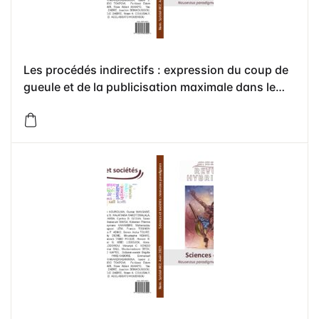
Les procédés indirectifs : expression du coup de
gueule et de la publicisation maximale dans le
discours émis à l’occasion du premier envoi des
couleurs camerounaises (Ahmadou Ahidjo, 1957)