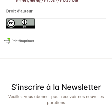
https://doi.org/10.7202/1023702ar
.
Droit d’auteur
Print/Imprimer
S'inscrire à la Newsletter
Veuillez vous abonner pour recevoir nos nouvelles
parutions