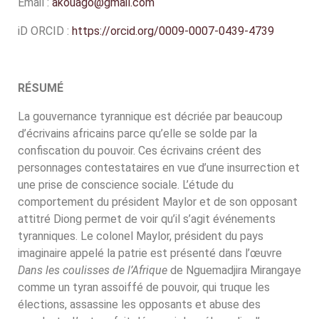
Email :
akouago@gmail.com
iD ORCID :
https://orcid.org/0009-0007-0439-4739
RÉSUMÉ
La gouvernance tyrannique est décriée par beaucoup
d’écrivains africains parce qu’elle se solde par la
confiscation du pouvoir. Ces écrivains créent des
personnages contestataires en vue d’une insurrection et
une prise de conscience sociale. L’étude du
comportement du président Maylor et de son opposant
attitré Diong permet de voir qu’il s’agit événements
tyranniques. Le colonel Maylor, président du pays
imaginaire appelé la patrie est présenté dans l’œuvre
Dans les coulisses de l’Afrique
de Nguemadjira Mirangaye
comme un tyran assoiffé de pouvoir, qui truque les
élections, assassine les opposants et abuse des