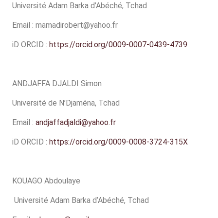
Mirangaye
Université Adam Barka d’Abéché, Tchad
Email : mamadirobert@yahoo.fr
iD ORCID :
https://orcid.org/0009-0007-0439-4739
ANDJAFFA DJALDI Simon
Université de N’Djaména, Tchad
Email :
andjaffadjaldi@yahoo.fr
iD ORCID :
https://orcid.org/0009-0008-3724-315X
KOUAGO Abdoulaye
Université Adam Barka d’Abéché, Tchad