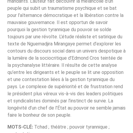
mandants. L’auteur fait découvrir la mélancolie d’un
peuple qui subit un traumatisme psychique et se bat
pour l’alternance démocratique et la libération contre la
mauvaise gouvernance. Il est opportun de savoir
pourquoi la gestion tyrannique du pouvoir se solde
toujours par une révolte. L’étude réaliste et satirique du
texte de Nguemadjira Mirangaye permet d’explorer les
contours du discours social dans un univers despotique à
la lumière de la sociocritique d’Edmond Cros teintée de
la psychanalyse littéraire. Il résulte de cette analyse
qu’entre les dirigeants et le peuple se lit une opposition
et une contestation liées à la gestion tyrannique du
pays. Le complexe de supériorité et de frustration rend
le président plus véreux vis-à-vis des leaders politiques
et syndicalistes dominés par l’instinct de survie. La
longévité d’un chef de l’État au pouvoir ne semble jamais
faire le bonheur de son peuple.
MOTS-CLÉ:
Tchad ; théâtre ; pouvoir tyrannique ;