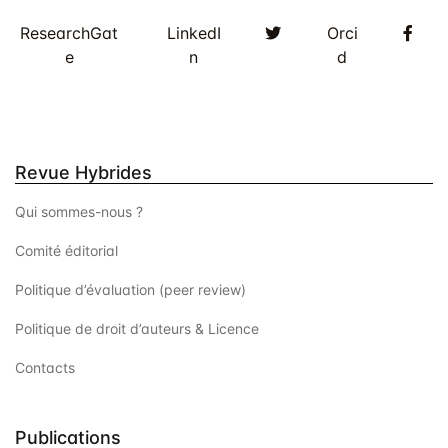
Twitter
Fac
ResearchGat
LinkedI
Orci
e
n
d
Revue Hybrides
Qui sommes-nous ?
Comité éditorial
Politique d’évaluation (peer review)
Politique de droit d’auteurs & Licence
Contacts
Publications